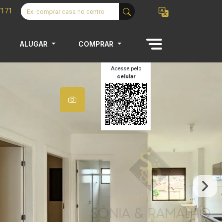
7171
ALUGAR
COMPRAR
Acesse pelo
celular