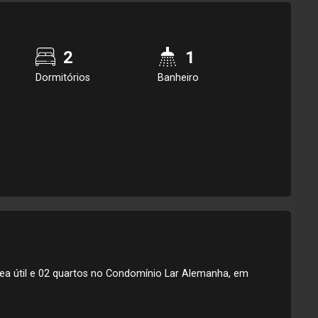
2
1
Dormitórios
Banheiro
a útil e 02 quartos no Condomínio Lar Alemanha, em