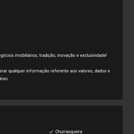
ócios imobiliários, tradição, inovação e exclusividade!
alterar qualquer informação referente aos valores, dados e
évio.
Churrasqueira