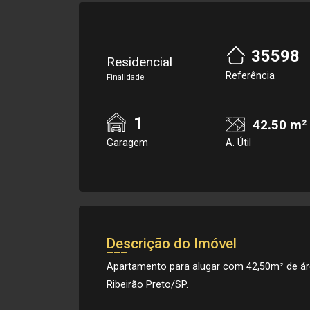
35598
Residencial
Referência
Finalidade
1
42.50 m²
Garagem
A. Útil
Descrição do Imóvel
Apartamento para alugar com 42,50m² de áre
Ribeirão Preto/SP.