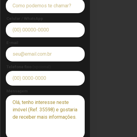
Celular / WhatsApp
E-mail
Telefone fixo
(opcional)
Mensagem