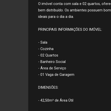
O imóvel conta com sala e 02 quartos, ofer
bem distribuído. Os ambientes possuem bom 
ideais para o dia a dia.
PRINCIPAIS INFORMAÇÕES DO IMÓVEL:
- Sala
- Cozinha
- 02 Quartos
- Banheiro Social
- Área de Serviço
- 01 Vaga de Garagem
DIMENSÕES:
- 42,50m² de Área Útil