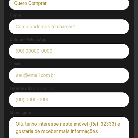
Quero Comprar
Nome
Celular / WhatsApp
E-mail
Telefone fixo
(opcional)
Mensagem