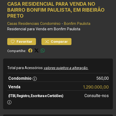
CASA RESIDENCIAL PARA VENDA NO
BAIRRO BONFIM PAULISTA, EM RIBEIRÃO
PRETO
Casas Residenciais
Condomínio
-
Bonfim Paulista
Residencial para Venda em Bonfim Paulista
|
Favoritar
Comparar
Compartilhe:
Total para Acessórios
valores sujeitos a alteração.
Condomínio
560,00
Venda
1.290.000,00
Consulte-nos
(ITBI, Registro, Escritura e Certidões)