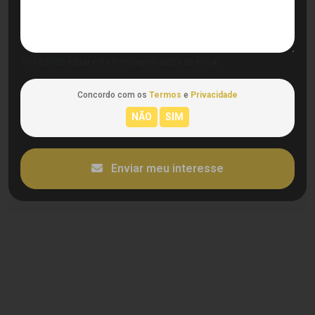
Você pode editar esta mensagem antes de enviar.
Concordo com os
Termos
e
Privacidade
Enviar meu interesse