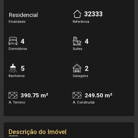
32333
Residencial
Finalidade
Referência
4
4
Dormitórios
Suítes
5
2
Banheiros
Garagens
390.75 m²
249.50 m²
A. Terreno
A. Construída
Descrição do Imóvel