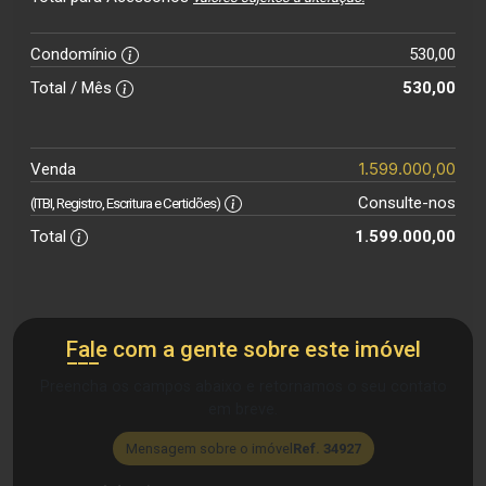
Condomínio
530,00
Total / Mês
530,00
1.599.000,00
Venda
Consulte-nos
(ITBI, Registro, Escritura e Certidões)
Total
1.599.000,00
Fale com a gente sobre este imóvel
Preencha os campos abaixo e retornamos o seu contato
em breve.
Mensagem sobre o imóvel
Ref. 34927