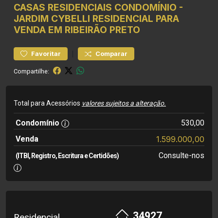
CASAS RESIDENCIAIS
CONDOMÍNIO
-
JARDIM CYBELLI
RESIDENCIAL PARA
VENDA EM RIBEIRÃO PRETO
|
Favoritar
Comparar
Compartilhe:
Total para Acessórios
valores sujeitos a alteração.
Condomínio
530,00
Venda
1.599.000,00
Consulte-nos
(ITBI, Registro, Escritura e Certidões)
34927
Residencial