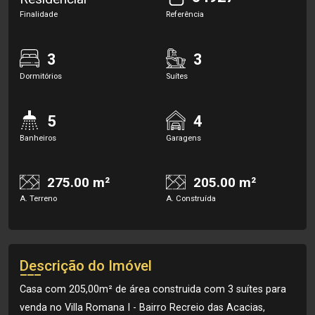
Finalidade
Referência
3
3
Dormitórios
Suítes
5
4
Banheiros
Garagens
275.00 m²
205.00 m²
A. Terreno
A. Construída
Descrição do Imóvel
Casa com 205,00m² de área construida com 3 suítes para
venda no Villa Romana I - Bairro Recreio das Acacias,