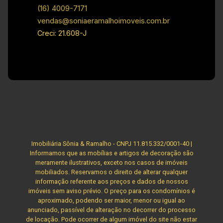
(16) 4009-7171
vendas@soniaeramalhoimoveis.com.br
Creci: 21.608-J
Imobiliária Sônia & Ramalho - CNPJ 11.815.332/0001-40 |
Informamos que as mobílias e artigos de decoração são
meramente ilustrativos, exceto nos casos de imóveis
mobiliados. Reservamos o direito de alterar qualquer
informação referente aos preços e dados de nossos
imóveis sem aviso prévio. O preço para os condomínios é
aproximado, podendo ser maior, menor ou igual ao
anunciado, passível de alteração no decorrer do processo
de locação. Pode ocorrer de algum imóvel do site não estar