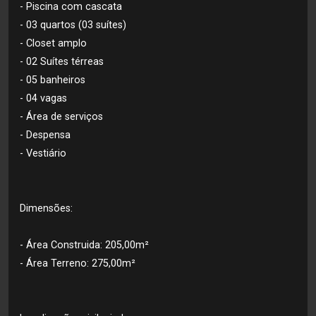
- Piscina com cascata
- 03 quartos (03 suítes)
- Closet amplo
- 02 Suítes térreas
- 05 banheiros
- 04 vagas
- Área de serviços
- Despensa
- Vestiário
Dimensões:
- Área Construida: 205,00m²
- Área Terreno: 275,00m²