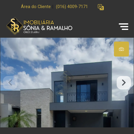
Área do Cliente
|
(016) 4009-7171