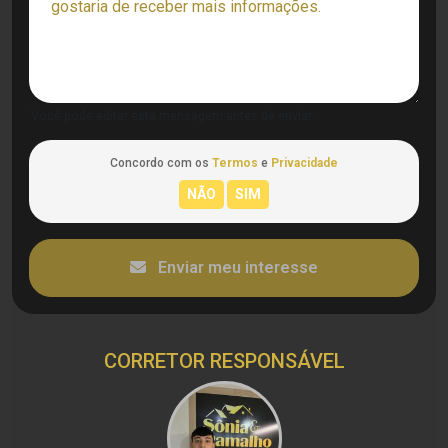
Você pode editar esta mensagem antes de enviar.
Concordo com os
Termos
e
Privacidade
Enviar meu interesse
CORRETOR RESPONSÁVEL