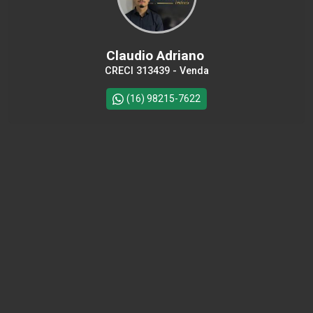
Claudio Adriano
CRECI 313439 - Venda
(16) 98215-7622