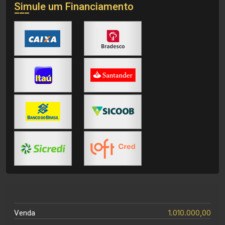
Simule um Financiamento
1.010.000,00
Venda