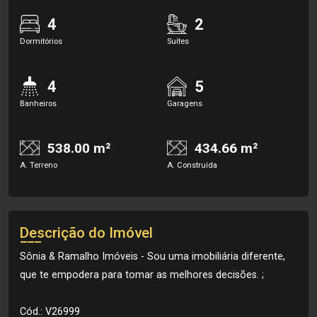
4
2
Dormitórios
Suítes
4
5
Banheiros
Garagens
538.00 m²
434.66 m²
A. Terreno
A. Construída
Descrição do Imóvel
Sônia & Ramalho Imóveis - Sou uma imobiliária diferente,
que te empodera para tomar as melhores decisões. ;
Cód.: V26999