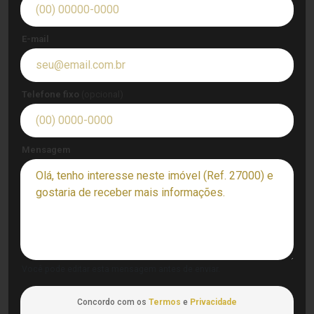
E-mail
Telefone fixo
(opcional)
Mensagem
Você pode editar esta mensagem antes de enviar.
Concordo com os
Termos
e
Privacidade