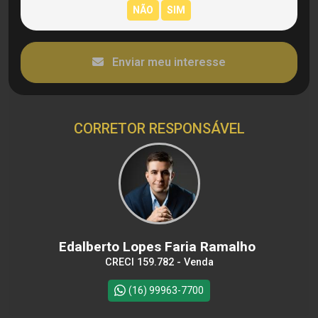
Enviar meu interesse
CORRETOR RESPONSÁVEL
Edalberto Lopes Faria Ramalho
CRECI 159.782 - Venda
(16) 99963-7700