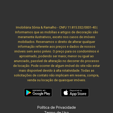
exclusividade! Obs: A imobiliária se reserva ao
direito de alterar qualquer informação referente
aos valores, dados e disponibilidade de seus
imóveis, sem aviso prévio.
Imobiliária Sônia & Ramalho - CNPJ 11.815.332/0001-40 |
Informamos que as mobílias e artigos de decoração são
meramente ilustrativos, exceto nos casos de imóveis
mobiliados. Reservamos o direito de alterar qualquer
informação referente aos preços e dados de nossos
imóveis sem aviso prévio. O preço para os condomínios é
aproximado, podendo ser maior, menor ou igual ao
anunciado, passível de alteração no decorrer do processo
de locação. Pode ocorrer de algum imóvel do site não estar
mais disponível devido à alta rotatividade. Todas as
solicitações de contato não implicam em reserva, compra,
venda ou locação de quaisquer imóveis.
Política de Privacidade
Termo de Uso