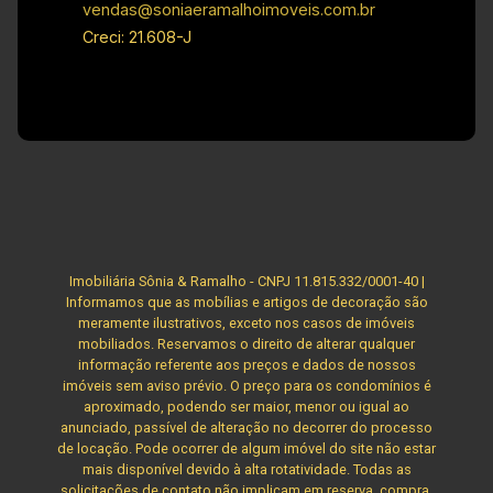
vendas@soniaeramalhoimoveis.com.br
Creci: 21.608-J
Imobiliária Sônia & Ramalho - CNPJ 11.815.332/0001-40 |
Informamos que as mobílias e artigos de decoração são
meramente ilustrativos, exceto nos casos de imóveis
mobiliados. Reservamos o direito de alterar qualquer
informação referente aos preços e dados de nossos
imóveis sem aviso prévio. O preço para os condomínios é
aproximado, podendo ser maior, menor ou igual ao
anunciado, passível de alteração no decorrer do processo
de locação. Pode ocorrer de algum imóvel do site não estar
mais disponível devido à alta rotatividade. Todas as
solicitações de contato não implicam em reserva, compra,