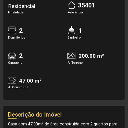
35401
Residencial
Finalidade
Referência
2
1
Dormitórios
Banheiro
2
200.00 m²
Garagens
A. Terreno
47.00 m²
A. Construída
Descrição do Imóvel
Casa com 47,00m² de área construida com 2 quartos para