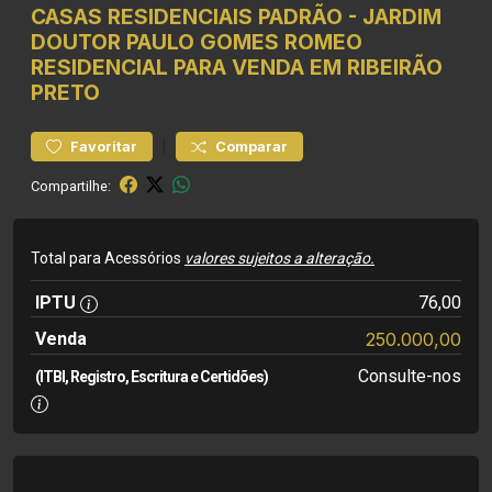
CASAS RESIDENCIAIS
PADRÃO
-
JARDIM
DOUTOR PAULO GOMES ROMEO
RESIDENCIAL PARA VENDA EM RIBEIRÃO
PRETO
|
Favoritar
Comparar
Compartilhe:
Total para Acessórios
valores sujeitos a alteração.
IPTU
76,00
Venda
250.000,00
Consulte-nos
(ITBI, Registro, Escritura e Certidões)