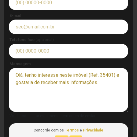
E-mail
Telefone fixo
(opcional)
Mensagem
Você pode editar esta mensagem antes de enviar.
Concordo com os
Termos
e
Privacidade