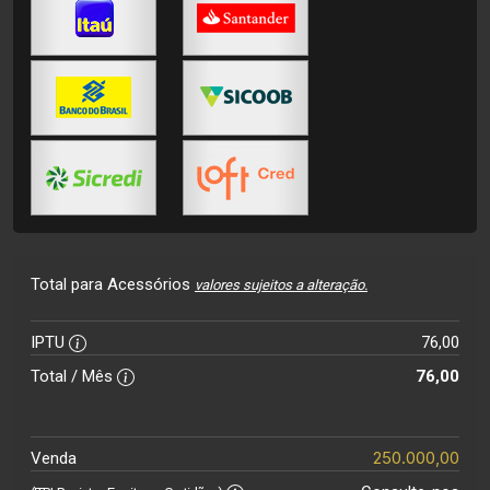
Total para Acessórios
valores sujeitos a alteração.
IPTU
76,00
Total / Mês
76,00
250.000,00
Venda