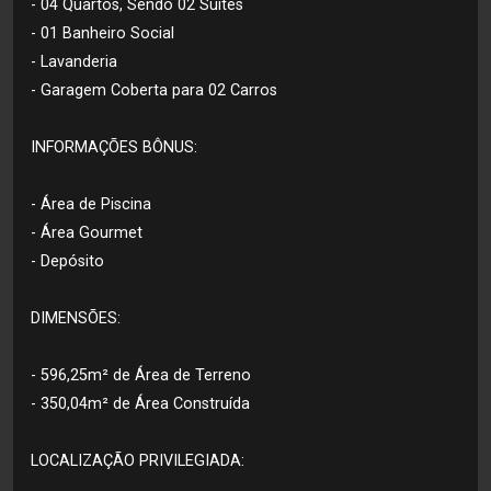
- 04 Quartos, Sendo 02 Suítes
- 01 Banheiro Social
- Lavanderia
- Garagem Coberta para 02 Carros
INFORMAÇÕES BÔNUS:
- Área de Piscina
- Área Gourmet
- Depósito
DIMENSÕES:
- 596,25m² de Área de Terreno
- 350,04m² de Área Construída
LOCALIZAÇÃO PRIVILEGIADA: