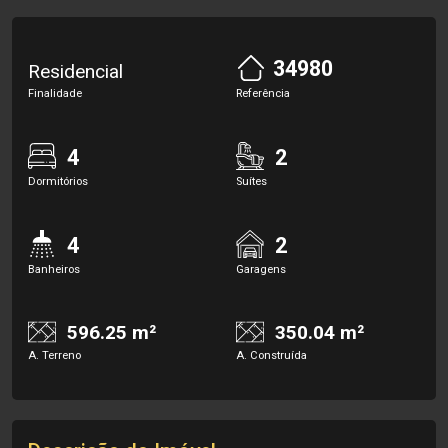
34980
Residencial
Finalidade
Referência
4
2
Dormitórios
Suítes
4
2
Banheiros
Garagens
596.25 m²
350.04 m²
A. Terreno
A. Construída