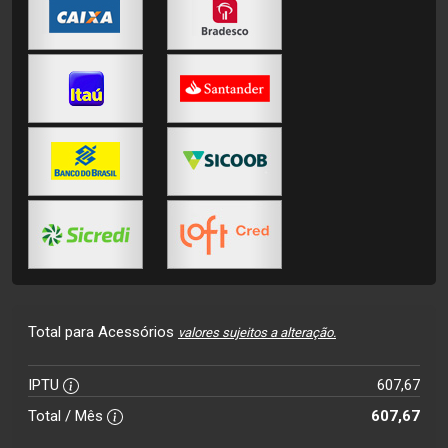
Total para Acessórios
valores sujeitos a alteração.
IPTU
607,67
Total / Mês
607,67