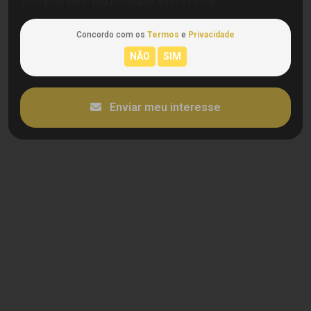
Você pode editar esta mensagem antes de enviar.
Concordo com os
Termos
e
Privacidade
Enviar meu interesse