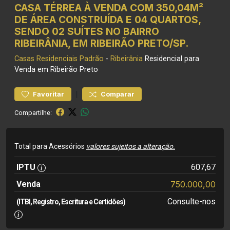
CASA TÉRREA À VENDA COM 350,04M²
DE ÁREA CONSTRUÍDA E 04 QUARTOS,
SENDO 02 SUÍTES NO BAIRRO
RIBEIRÂNIA, EM RIBEIRÃO PRETO/SP.
Casas Residenciais
Padrão
-
Ribeirânia
Residencial para
Venda em Ribeirão Preto
|
Favoritar
Comparar
Compartilhe:
Total para Acessórios
valores sujeitos a alteração.
IPTU
607,67
Venda
750.000,00
Consulte-nos
(ITBI, Registro, Escritura e Certidões)