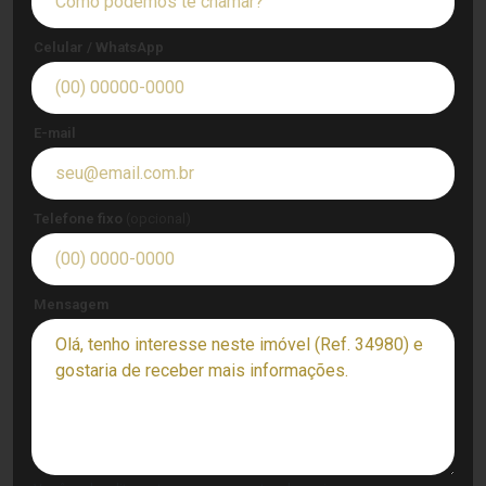
Celular / WhatsApp
E-mail
Telefone fixo
(opcional)
Mensagem