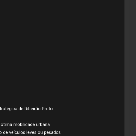
tratégica de Ribeirão Preto
e ótima mobilidade urbana
 de veículos leves ou pesados