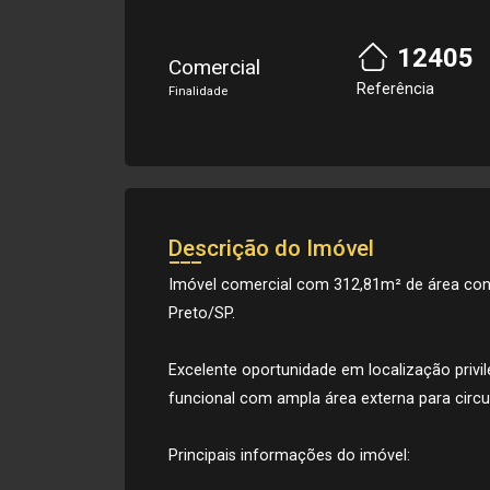
12405
Comercial
Referência
Finalidade
Descrição do Imóvel
Imóvel comercial com 312,81m² de área cons
Preto/SP.
Excelente oportunidade em localização privi
funcional com ampla área externa para circul
Principais informações do imóvel: