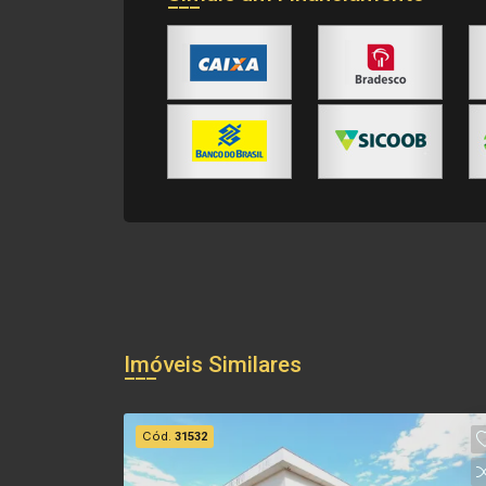
Imóveis Similares
Cód.
31532