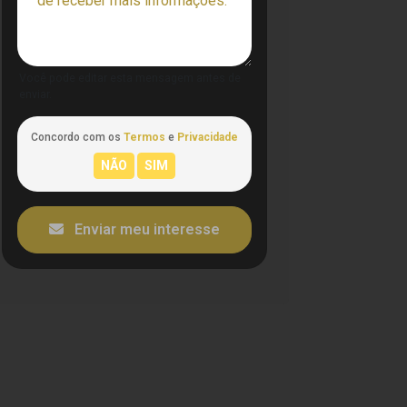
Você pode editar esta mensagem antes de
enviar.
Concordo com os
Termos
e
Privacidade
Enviar meu interesse