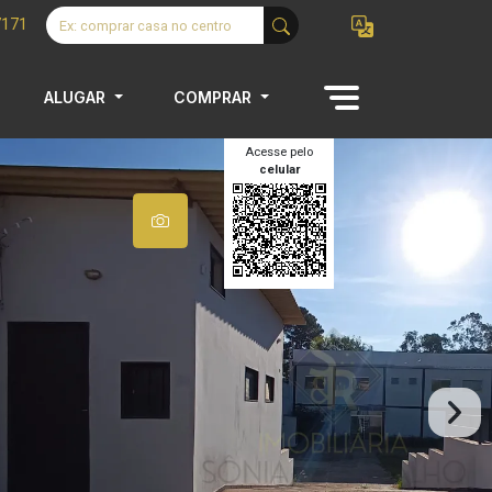
7171
ALUGAR
COMPRAR
Acesse pelo
celular