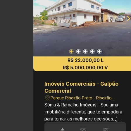
R$ 22.000,00 L
R$ 5.000.000,00 V
Imóveis Comerciais - Galpão
Comercial
Parque Ribeirão Preto - Ribeirão
Preto/SP
Sônia & Ramalho Imóveis - Sou uma
imobiliária diferente, que te empodera
para tomar as melhores decisões. ;)
Cód.: LV31531 Principais informações