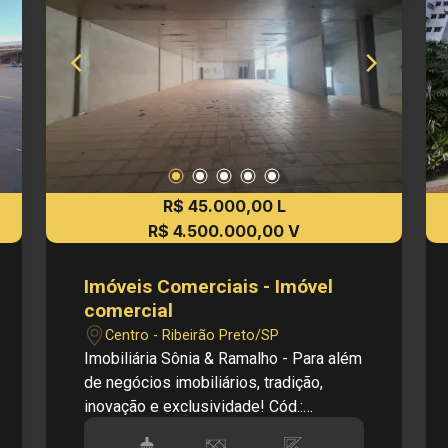
R$ 45.000,00 L
R$ 4.500.000,00 V
Imóveis Comerciais - Imóvel
comercial
Centro - Ribeirão Preto/SP
Imobiliária Sônia & Ramalho - Para além
de negócios imobiliários, tradição,
inovação e exclusividade! Cód.:
LV26130 Principais informações do