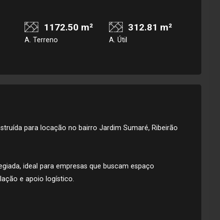
1172.50 m²
312.81 m²
A. Terreno
A. Útil
truída para locação no bairro Jardim Sumaré, Ribeirão
legiada, ideal para empresas que buscam espaço
ação e apoio logístico.