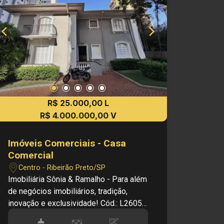
R$ 25.000,00 L
R$ 4.000.000,00 V
Imóveis Comerciais - Casa
Comercial
Centro - Ribeirão Preto/SP
Imobiliária Sônia & Ramalho - Para além
de negócios imobiliários, tradição,
inovação e exclusividade! Cód.: L26053
Principais informações do imóvel: -