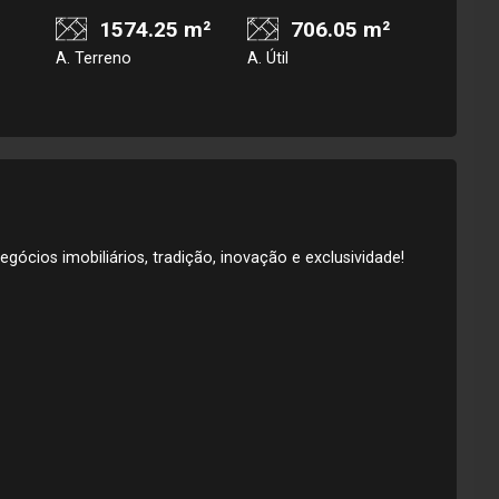
1574.25 m²
706.05 m²
A. Terreno
A. Útil
gócios imobiliários, tradição, inovação e exclusividade!