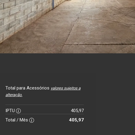
Total para Acessórios
valores sujeitos a
alteração.
IPTU
405,97
Total / Mês
405,97