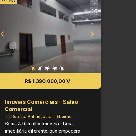
Cód.
9357
R$ 1.390.000,00 V
Imóveis Comerciais - Salão
Comercial
Recreio Anhanguera - Ribeirão
Preto/SP
Sônia & Ramalho Imóveis - Uma
imobiliária diferente, que empodera