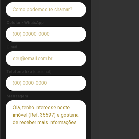
Celular / WhatsApp
E-mail
Telefone fixo
(opcional)
Mensagem