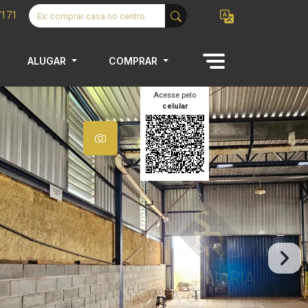
7171
ALUGAR
COMPRAR
Acesse pelo
celular