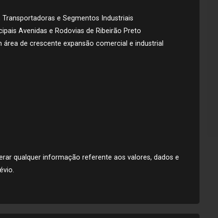
o, Transportadoras e Segmentos Industriais
cipais Avenidas e Rodovias de Ribeirão Preto
m área de crescente expansão comercial e industrial
alterar qualquer informação referente aos valores, dados e
évio.