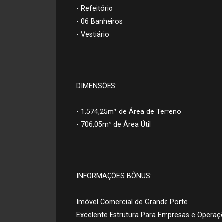
- Refeitório
- 06 Banheiros
- Vestiário
DIMENSÕES:
- 1.574,25m² de Área de Terreno
- 706,05m² de Área Útil
INFORMAÇÕES BÔNUS:
Imóvel Comercial de Grande Porte
Excelente Estrutura Para Empresas e Operaç