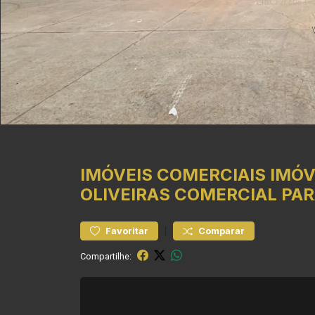
IMÓVEIS COMERCIAIS
IMÓV
OLIVEIRAS
COMERCIAL PAR
|
Favoritar
Comparar
Compartilhe: