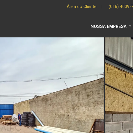
Área do Cliente
|
(016) 4009-
NOSSA EMPRESA