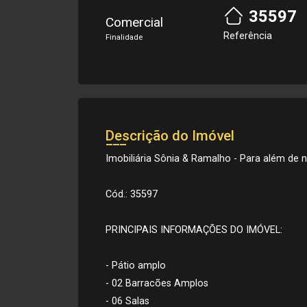
35597
Comercial
Referência
Finalidade
Descrição do Imóvel
Imobiliária Sônia & Ramalho - Para além de ne
Cód.: 35597
PRINCIPAIS INFORMAÇÕES DO IMÓVEL:
- Pátio amplo
- 02 Barracões Amplos
- 06 Salas