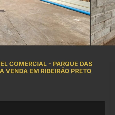
EL COMERCIAL
-
PARQUE DAS
A VENDA EM RIBEIRÃO PRETO