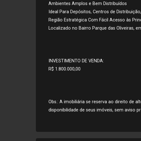
Ambientes Amplos e Bem Distribuídos
Ideal Para Depósitos, Centros de Distribuiçã
Região Estratégica Com Fácil Acesso às Prin
Localizado no Bairro Parque das Oliveiras, e
INVESTIMENTO DE VENDA:
R$ 1.800.000,00
Obs.: A imobiliária se reserva ao direito de 
disponibilidade de seus imóveis, sem aviso pr