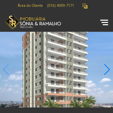
Área do Cliente
|
(016) 4009-7171