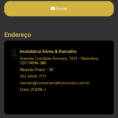
Enviar
Endereço
Imobiliária Sônia & Ramalho
Avenida Costábile Romano, 1451 - Ribeirânia,
CEP:
14096-380
Ribeirão Preto - SP
(16) 4009-7171
vendas@soniaeramalhoimoveis.com.br
Creci: 21.608-J