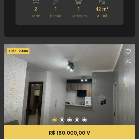
- ??02 dormitórios com infra para ar condicionado
2
1
1
42 m²
- ??Sala ampla com rack e painel p/ TV +
Dorm.
Banho
Garagem
A. Útil
ventilador - ??Cozinha equipada com armários
novos - ??Área de serviço - Banheiro com box
blindex + acessórios e espelho - Iluminação em
led - ??01 vaga de garagem - 2º andar - 42,00 m²
Informações do Condomínio: - Condomínio conta
Cód.
29004
com portaria 24h e controle de acesso facial - 2
piscinas, sala de ginástica, loja de conveniência,
2 áreas de churrasco, quadra de areia
Investimento de Venda: R$ 164.000,00 Obs.: a
imobiliária se reserva o direito de alterar qualquer
informação referente a valores, dados e
disponibilidade de seus imóveis, sem aviso
prévio.
R$ 180.000,00 V