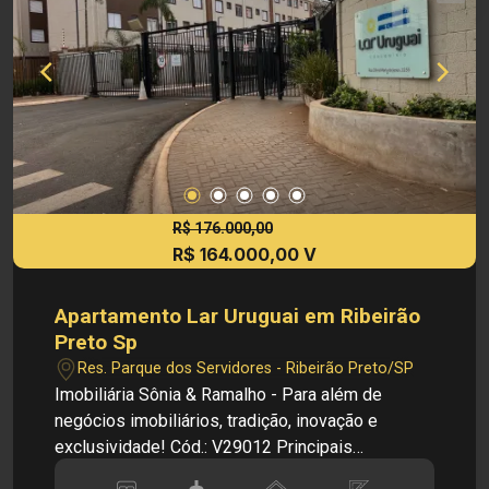
R$ 176.000,00
R$ 164.000,00 V
Apartamento Lar Uruguai em Ribeirão
Preto Sp
Res. Parque dos Servidores - Ribeirão Preto/SP
Imobiliária Sônia & Ramalho - Para além de
negócios imobiliários, tradição, inovação e
exclusividade! Cód.: V29012 Principais
informações do imóvel: Apartamento Lar Uruguai