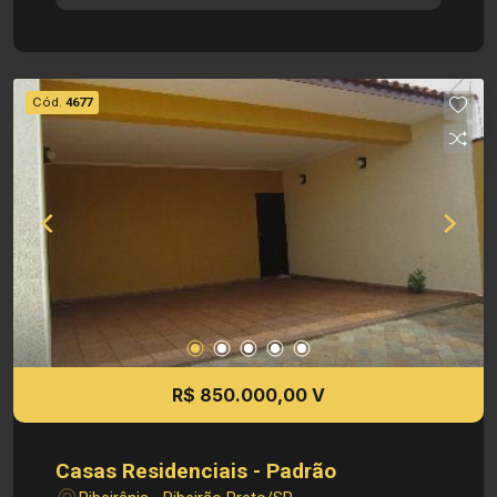
cobertas e portão eletrônico.
Cód.
4677
R$ 850.000,00 V
Casas Residenciais - Padrão