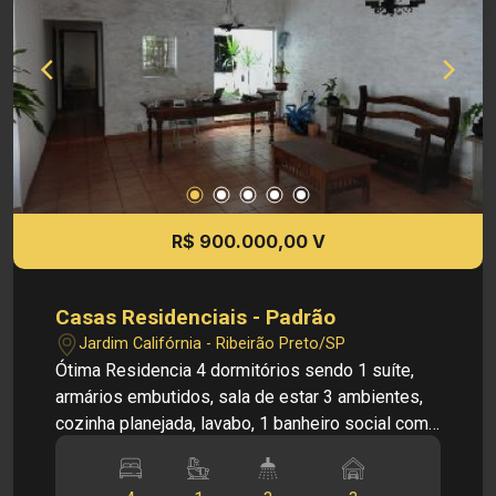
R$ 900.000,00 V
Casas Residenciais - Padrão
Jardim Califórnia - Ribeirão Preto/SP
Ótima Residencia 4 dormitórios sendo 1 suíte,
armários embutidos, sala de estar 3 ambientes,
cozinha planejada, lavabo, 1 banheiro social com
gabinete e box blindex, área de serviço, jardim de
inverno, 5 ventiladores, piso frio, piscina,3 vagas