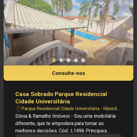
Consulte-nos
Casa Sobrado Parque Residencial
Cidade Universitária
Parque Residencial Cidade Universitária - Ribeirão
Preto/SP
Sônia & Ramalho Imóveis - Sou uma imobiliária
diferente, que te empodera para tomar as
melhores decisões. Cód.: L1496 Principais