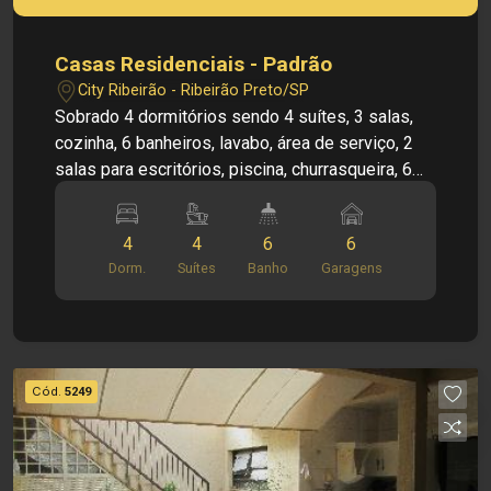
Casas Residenciais - Padrão
City Ribeirão - Ribeirão Preto/SP
Sobrado 4 dormitórios sendo 4 suítes, 3 salas,
cozinha, 6 banheiros, lavabo, área de serviço, 2
salas para escritórios, piscina, churrasqueira, 6
vagas garagem e portão eletrônico.
4
4
6
6
Dorm.
Suítes
Banho
Garagens
Cód.
5249