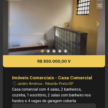
R$ 850.000,00 V
Imóveis Comerciais - Casa Comercial
Jardim América - Ribeirão Preto/SP
Casa comercial com 4 salas, 2 banheiros,
cozinha, 1 escritório, 2 salas com banheiro nos
fundos e 4 vagas de garagem coberta.