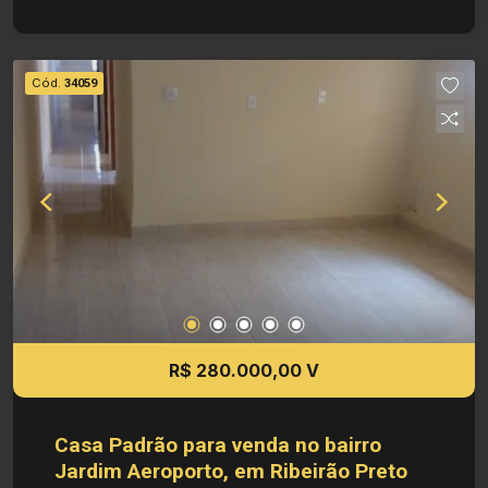
imobiliária se reserva o direito de alterar qualquer
informação referente a valores, dados e
disponibilidade de seus imóveis, sem aviso
Cód.
34059
prévio.
R$ 280.000,00 V
Casa Padrão para venda no bairro
Jardim Aeroporto, em Ribeirão Preto