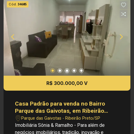
direito de alterar qualquer informação referente
Cód.
34685
aos valores, dados e disponibilidade de seus
imóveis, sem aviso prévio.
R$ 300.000,00 V
Casa Padrão para venda no Bairro
Parque das Gaivotas, em Ribeirão
Preto
Parque das Gaivotas - Ribeirão Preto/SP
Imobiliária Sônia & Ramalho - Para além de
negócios imobiliários, tradição, inovação e