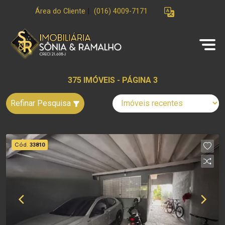
Área do Cliente
|
(016) 4009-7171
375 IMÓVEIS - PÁGINA 3
Refinar Pesquisa
Cód.
33810