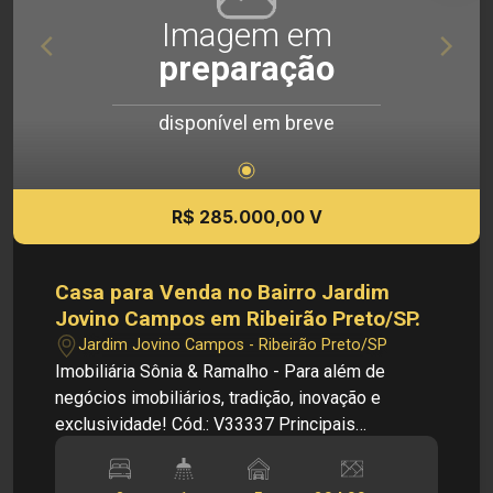
Imagem em
preparação
disponível em breve
R$ 285.000,00 V
Casa para Venda no Bairro Jardim
Jovino Campos em Ribeirão Preto/SP.
Jardim Jovino Campos - Ribeirão Preto/SP
Imobiliária Sônia & Ramalho - Para além de
negócios imobiliários, tradição, inovação e
exclusividade! Cód.: V33337 Principais
informações do imóvel: - Casa - Sala - Cozinha -
02 Dormitórios - 01 Banheiro social - Área de