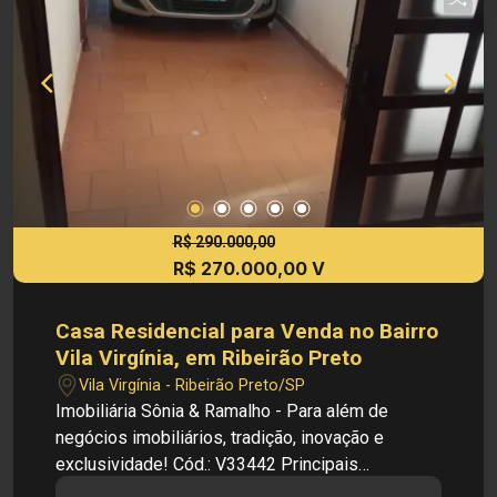
R$ 290.000,00
R$ 270.000,00 V
Casa Residencial para Venda no Bairro
Vila Virgínia, em Ribeirão Preto
Vila Virgínia - Ribeirão Preto/SP
Imobiliária Sônia & Ramalho - Para além de
negócios imobiliários, tradição, inovação e
exclusividade! Cód.: V33442 Principais
informações do imóvel: - Casa Residencial -