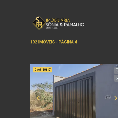
192 IMÓVEIS - PÁGINA 4
Cód.
28117