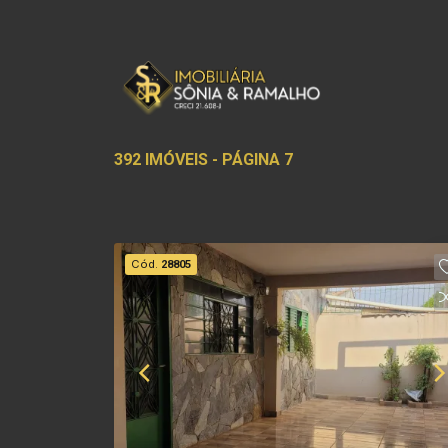
392 IMÓVEIS - PÁGINA 7
Cód.
28805