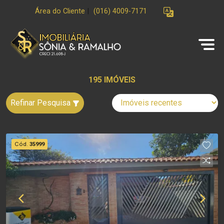
Área do Cliente
|
(016) 4009-7171
195 IMÓVEIS
Refinar Pesquisa
Cód.
35999