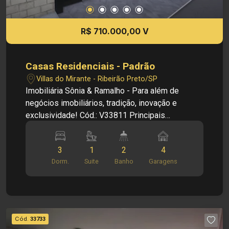
R$ 710.000,00 V
Casas Residenciais - Padrão
Villas do Mirante - Ribeirão Preto/SP
Imobiliária Sônia & Ramalho - Para além de
negócios imobiliários, tradição, inovação e
exclusividade! Cód.: V33811 Principais
informações do imóvel: - Sala dois ambientes
com pé direito duplo - Banheiro social - 3
3
1
2
4
dormitórios sendo 1 suite - Cozinha - Área de
Dorm.
Suite
Banho
Garagens
lazer com churrasqueira - Área de serviço - 4
vagas de garagem Informações bônus: -
Previsão de entrega: Setembro/2026
Dimensões: - 184,00 m² área terreno - 112,16 m²
área construída Investimento de Venda: R$
Cód.
33733
710.000,00 Obs.: a imobiliária se reserva o direito