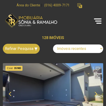
Área do Cliente
|
(016) 4009-7171
128 IMÓVEIS
Refinar Pesquisa
Cód.
35983