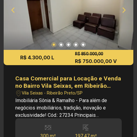
R$ 850.000,00
R$ 4.300,00 L
R$ 750.000,00 V
Casa Comercial para Locação e Venda
no Bairro Vila Seixas, em Ribeirão
Preto SP.
Vila Seixas - Ribeirão Preto/SP
Imobiliária Sônia & Ramalho - Para além de
negócios imobiliários, tradição, inovação e
exclusividade! Cód.: 27234 Principais
informações do imóvel: - Casa Comercial - Bairro
Vila Seixas - Sala de espera ampla - 04 Salas
300 m²
197.47 m²