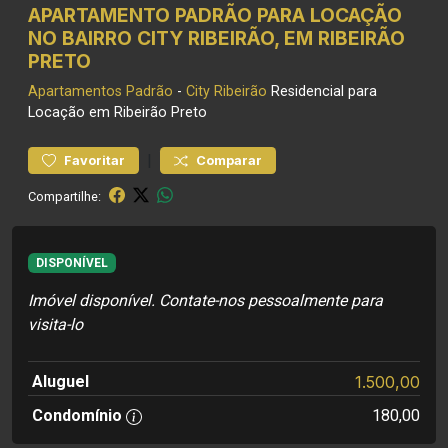
APARTAMENTO PADRÃO PARA LOCAÇÃO
NO BAIRRO CITY RIBEIRÃO, EM RIBEIRÃO
PRETO
Apartamentos
Padrão
-
City Ribeirão
Residencial para
Locação em Ribeirão Preto
|
Favoritar
Comparar
Compartilhe:
DISPONÍVEL
Imóvel disponível. Contate-nos pessoalmente para
visita-lo
Aluguel
1.500,00
Condomínio
180,00