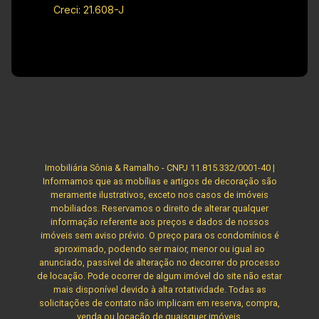
Creci: 21.608-J
Imobiliária Sônia & Ramalho - CNPJ 11.815.332/0001-40 |
Informamos que as mobílias e artigos de decoração são
meramente ilustrativos, exceto nos casos de imóveis
mobiliados. Reservamos o direito de alterar qualquer
informação referente aos preços e dados de nossos
imóveis sem aviso prévio. O preço para os condomínios é
aproximado, podendo ser maior, menor ou igual ao
anunciado, passível de alteração no decorrer do processo
de locação. Pode ocorrer de algum imóvel do site não estar
mais disponível devido à alta rotatividade. Todas as
solicitações de contato não implicam em reserva, compra,
venda ou locação de quaisquer imóveis.