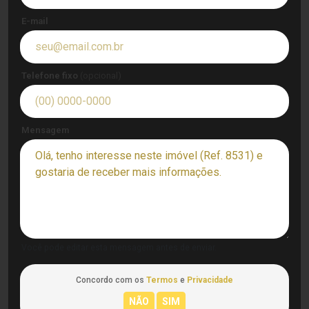
E-mail
Telefone fixo
(opcional)
Mensagem
Você pode editar esta mensagem antes de enviar.
Concordo com os
Termos
e
Privacidade