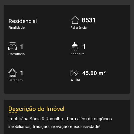
8531
Residencial
Finalidade
Referência
1
1
Dormitório
Banheiro
1
45.00 m²
Garagem
A. Útil
Descrição do Imóvel
Imobiliária Sônia & Ramalho - Para além de negócios
imobiliários, tradição, inovação e exclusividade!