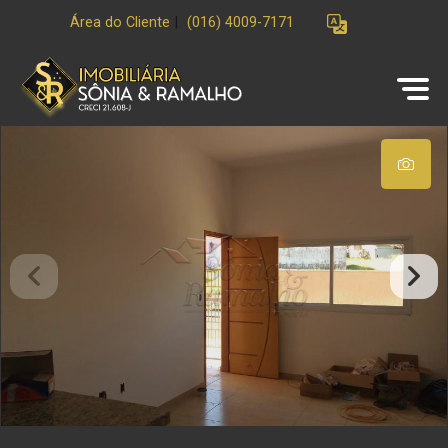
Área do Cliente
|
(016) 4009-7171