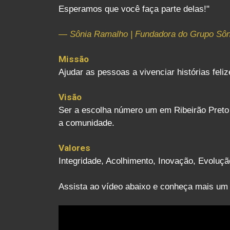
Esperamos que você faça parte delas!"
— Sônia Ramalho | Fundadora do Grupo Sô
Missão
Ajudar as pessoas a vivenciar histórias fe
Visão
Ser a escolha número um em Ribeirão Preto p
a comunidade.
Valores
Integridade, Acolhimento, Inovação, Evolu
Assista ao vídeo abaixo e conheça mais um p