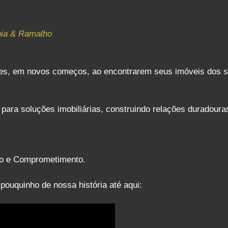
nia & Ramalho
lizes, em novos começos, ao encontrarem seus imóveis dos 
ara soluções imobiliárias, construindo relações duradouras
ção e Comprometimento.
ouquinho de nossa história até aqui: