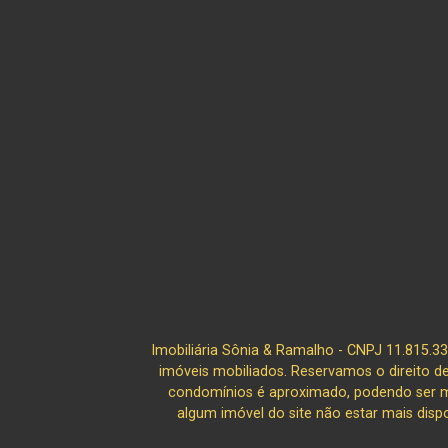
Imobiliária Sônia & Ramalho - CNPJ 11.815.3
imóveis mobiliados. Reservamos o direito d
condomínios é aproximado, podendo ser ma
algum imóvel do site não estar mais disp