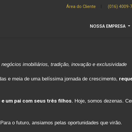
Área do Cliente
|
(016) 4009-
NOSSA EMPRESA
 negócios imobiliários, tradição, inovação e exclusividade
das e meia de uma belíssima jornada de crescimento,
reque
e um pai com seus três filhos
. Hoje, somos dezenas. Cen
Para o futuro, ansiamos pelas oportunidades que virão.