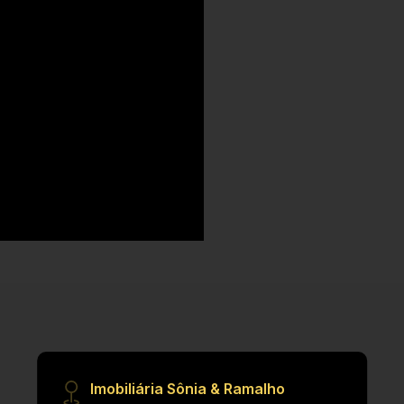
Imobiliária Sônia & Ramalho