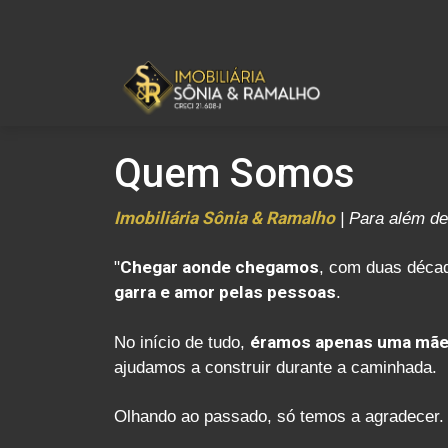
Quem Somos
Imobiliária Sônia & Ramalho
| Para além de
"
Chegar aonde chegamos
, com duas déca
garra e amor pelas pessoas
.
No início de tudo,
éramos apenas uma mãe 
ajudamos a construir durante a caminhada.
Olhando ao passado, só temos a agradecer. 