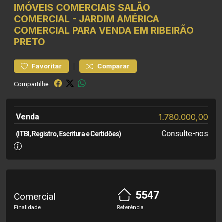
IMÓVEIS COMERCIAIS
SALÃO
COMERCIAL
-
JARDIM AMÉRICA
COMERCIAL PARA VENDA EM RIBEIRÃO
PRETO
|
Favoritar
Comparar
Compartilhe:
Venda
1.780.000,00
Consulte-nos
(ITBI, Registro, Escritura e Certidões)
5547
Comercial
Finalidade
Referência