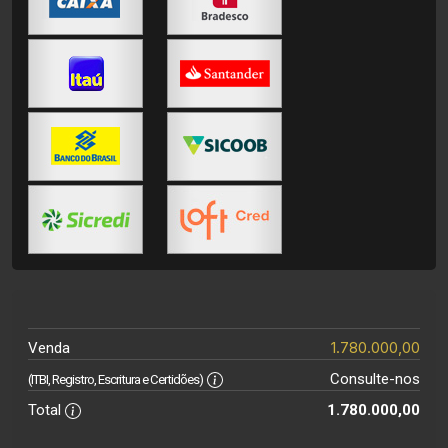
1.780.000,00
Venda
Consulte-nos
(ITBI, Registro, Escritura e Certidões)
Total
1.780.000,00