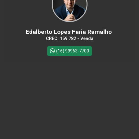
Edalberto Lopes Faria Ramalho
CRECI 159.782 - Venda
(16) 99963-7700