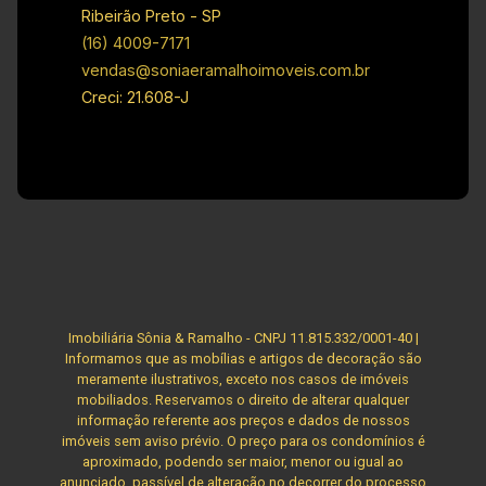
Ribeirão Preto - SP
(16) 4009-7171
vendas@soniaeramalhoimoveis.com.br
Creci: 21.608-J
Imobiliária Sônia & Ramalho - CNPJ 11.815.332/0001-40 |
Informamos que as mobílias e artigos de decoração são
meramente ilustrativos, exceto nos casos de imóveis
mobiliados. Reservamos o direito de alterar qualquer
informação referente aos preços e dados de nossos
imóveis sem aviso prévio. O preço para os condomínios é
aproximado, podendo ser maior, menor ou igual ao
anunciado, passível de alteração no decorrer do processo