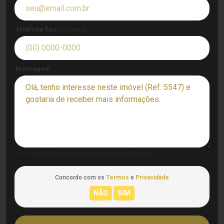
Telefone fixo
(opcional)
Mensagem
Você pode editar esta mensagem antes de enviar.
Concordo com os
Termos
e
Privacidade