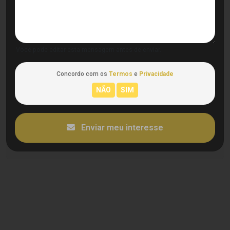
Você pode editar esta mensagem antes de enviar.
Concordo com os
Termos
e
Privacidade
Enviar meu interesse