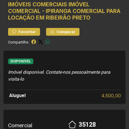
IMÓVEIS COMERCIAIS
IMÓVEL
COMERCIAL
-
IPIRANGA
COMERCIAL PARA
LOCAÇÃO EM RIBEIRÃO PRETO
|
Favoritar
Comparar
Compartilhe:
DISPONÍVEL
Imóvel disponível. Contate-nos pessoalmente para
visita-lo
Aluguel
4.500,00
35128
Comercial