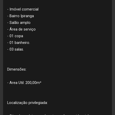
- Imóvel comercial
- Bairro Ipiranga
- Salão amplo
- Área de serviço
- 01 copa
- 01 banheiro.
- 03 salas.
Dimensões:
- Area Util: 200,00m²
Localização privilegiada: