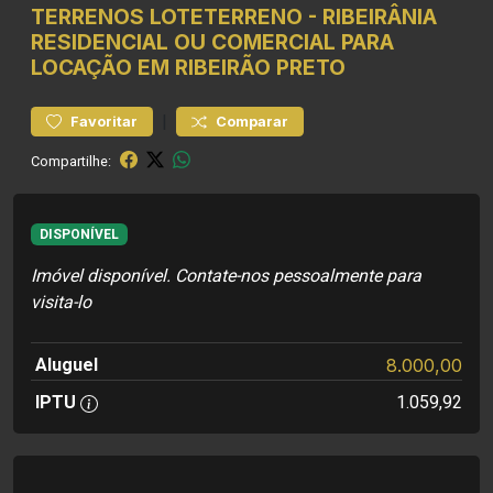
TERRENOS
LOTETERRENO
-
RIBEIRÂNIA
RESIDENCIAL OU COMERCIAL PARA
LOCAÇÃO EM RIBEIRÃO PRETO
|
Favoritar
Comparar
Compartilhe:
DISPONÍVEL
Imóvel disponível. Contate-nos pessoalmente para
visita-lo
Aluguel
8.000,00
IPTU
1.059,92