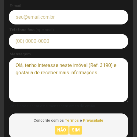
E-mail
Telefone fixo
(opcional)
Mensagem
Você pode editar esta mensagem antes de enviar.
Concordo com os
Termos
e
Privacidade