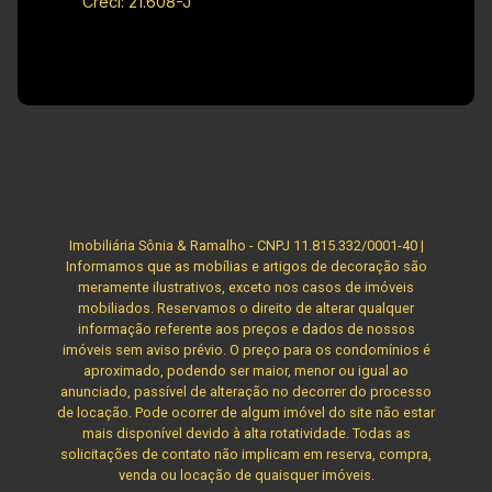
Creci: 21.608-J
Imobiliária Sônia & Ramalho - CNPJ 11.815.332/0001-40 |
Informamos que as mobílias e artigos de decoração são
meramente ilustrativos, exceto nos casos de imóveis
mobiliados. Reservamos o direito de alterar qualquer
informação referente aos preços e dados de nossos
imóveis sem aviso prévio. O preço para os condomínios é
aproximado, podendo ser maior, menor ou igual ao
anunciado, passível de alteração no decorrer do processo
de locação. Pode ocorrer de algum imóvel do site não estar
mais disponível devido à alta rotatividade. Todas as
solicitações de contato não implicam em reserva, compra,
venda ou locação de quaisquer imóveis.