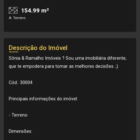
154.99 m²
A. Terreno
Descrição do Imóvel
Sônia & Ramalho Imóveis ? Sou uma imobiliária diferente,
que te empodera para tomar as melhores decisões. ;)
Cód.: 30004
Principais informações do imóvel:
- Terreno
Dimensões: