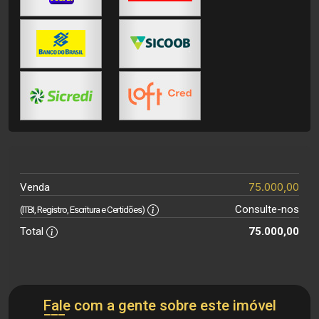
75.000,00
Venda
Consulte-nos
(ITBI, Registro, Escritura e Certidões)
Total
75.000,00
Fale com a gente sobre este imóvel