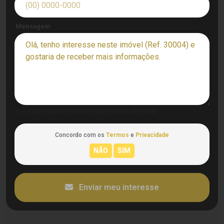
Mensagem
Você pode editar esta mensagem antes de enviar.
Concordo com os
Termos
e
Privacidade
Enviar meu interesse