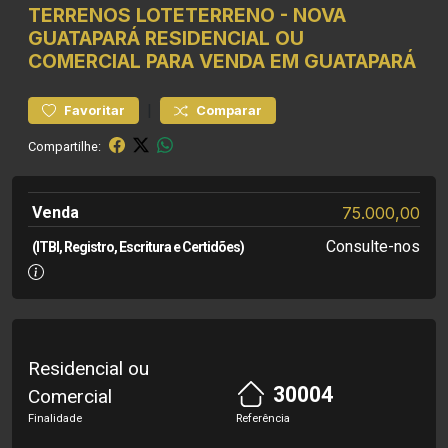
TERRENOS
LOTETERRENO
-
NOVA
GUATAPARÁ
RESIDENCIAL OU
COMERCIAL PARA VENDA EM GUATAPARÁ
|
Favoritar
Comparar
Compartilhe:
Venda
75.000,00
Consulte-nos
(ITBI, Registro, Escritura e Certidões)
Residencial ou
30004
Comercial
Finalidade
Referência