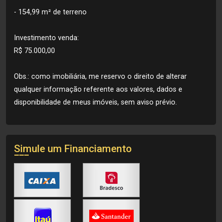
- 154,99 m² de terreno
Investimento venda:
R$ 75.000,00
Obs.: como imobiliária, me reservo o direito de alterar
qualquer informação referente aos valores, dados e
disponibilidade de meus imóveis, sem aviso prévio.
Simule um Financiamento