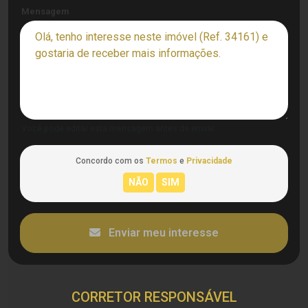
Mensagem
Você pode editar esta mensagem antes de enviar.
Concordo com os
Termos
e
Privacidade
Enviar meu interesse
CORRETOR RESPONSÁVEL