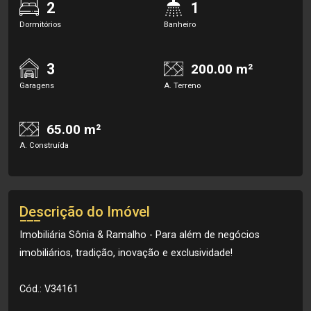
2
1
Dormitórios
Banheiro
3
200.00 m²
Garagens
A. Terreno
65.00 m²
A. Construída
Descrição do Imóvel
Imobiliária Sônia & Ramalho - Para além de negócios
imobiliários, tradição, inovação e exclusividade!
Cód.: V34161