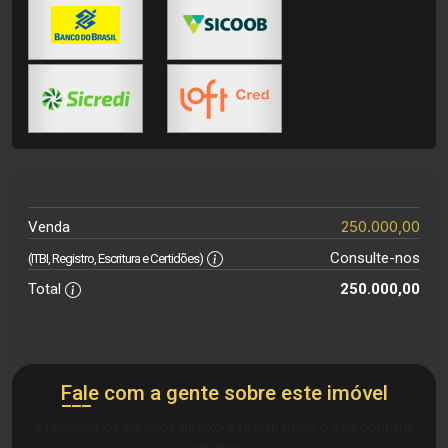
250.000,00
Venda
Consulte-nos
(ITBI, Registro, Escritura e Certidões)
Total
250.000,00
Fale com a gente sobre este imóvel
Preencha os campos abaixo e retornamos o seu contato