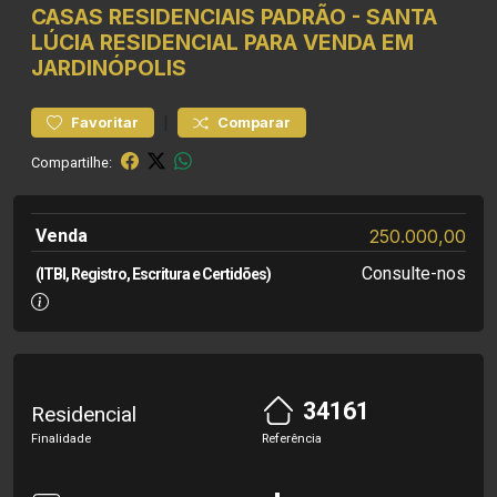
CASAS RESIDENCIAIS
PADRÃO
-
SANTA
LÚCIA
RESIDENCIAL PARA VENDA EM
JARDINÓPOLIS
|
Favoritar
Comparar
Compartilhe:
Venda
250.000,00
Consulte-nos
(ITBI, Registro, Escritura e Certidões)
34161
Residencial
Finalidade
Referência