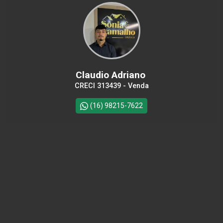
Claudio Adriano
CRECI 313439 - Venda
(16) 98215-7622