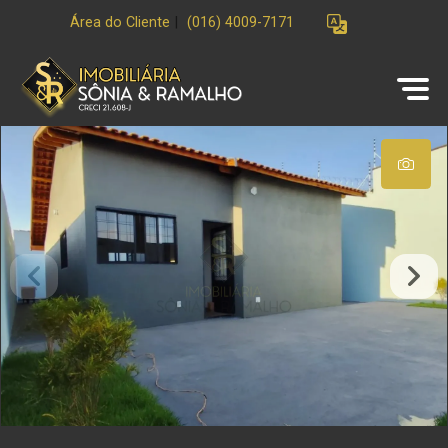
Área do Cliente
|
(016) 4009-7171