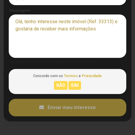
Mensagem
Você pode editar esta mensagem antes de enviar.
Concordo com os
Termos
e
Privacidade
Enviar meu interesse