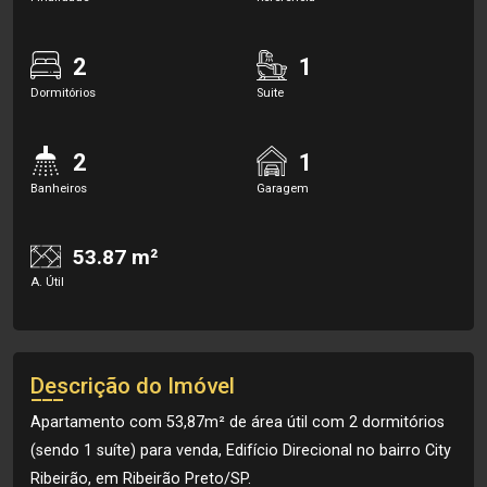
2
1
Dormitórios
Suite
2
1
Banheiros
Garagem
53.87 m²
A. Útil
Descrição do Imóvel
Apartamento com 53,87m² de área útil com 2 dormitórios
(sendo 1 suíte) para venda, Edifício Direcional no bairro City
Ribeirão, em Ribeirão Preto/SP.