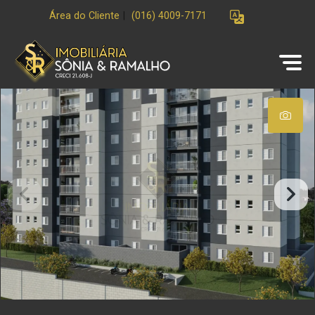
Área do Cliente
|
(016) 4009-7171