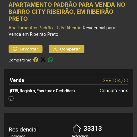
APARTAMENTO PADRÃO PARA VENDA NO
BAIRRO CITY RIBEIRÃO, EM RIBEIRÃO
PRETO
Apartamentos
Padrão
-
City Ribeirão
Residencial para
Venda em Ribeirão Preto
|
Favoritar
Comparar
Compartilhe:
Venda
399.104,00
Consulte-nos
(ITBI, Registro, Escritura e Certidões)
33313
Residencial
Finalidade
Referência