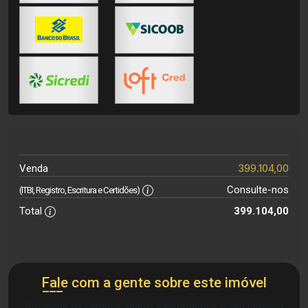
399.104,00
Venda
Consulte-nos
(ITBI, Registro, Escritura e Certidões)
Total
399.104,00
Fale com a gente sobre este imóvel
Preencha os campos abaixo e retornamos o seu contato