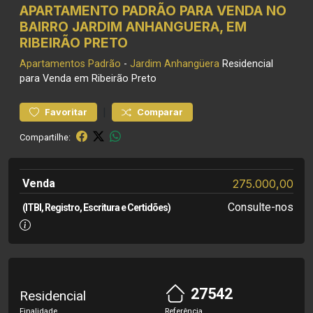
APARTAMENTO PADRÃO PARA VENDA NO
BAIRRO JARDIM ANHANGUERA, EM
RIBEIRÃO PRETO
Apartamentos
Padrão
-
Jardim Anhangüera
Residencial
para Venda em Ribeirão Preto
|
Favoritar
Comparar
Compartilhe:
Venda
275.000,00
Consulte-nos
(ITBI, Registro, Escritura e Certidões)
27542
Residencial
Finalidade
Referência