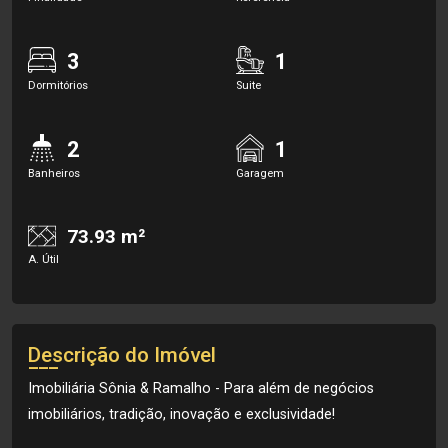
3
1
Dormitórios
Suite
2
1
Banheiros
Garagem
73.93 m²
A. Útil
Descrição do Imóvel
Imobiliária Sônia & Ramalho - Para além de negócios
imobiliários, tradição, inovação e exclusividade!