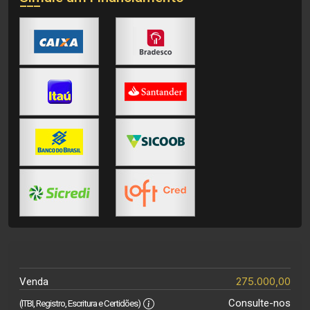
275.000,00
Venda
Consulte-nos
(ITBI, Registro, Escritura e Certidões)