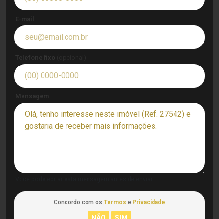
E-mail
Telefone fixo
(opcional)
Mensagem
Você pode editar esta mensagem antes de enviar.
Concordo com os
Termos
e
Privacidade