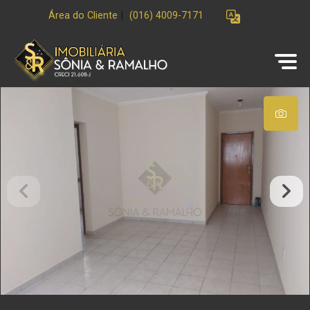
Área do Cliente
|
(016) 4009-7171