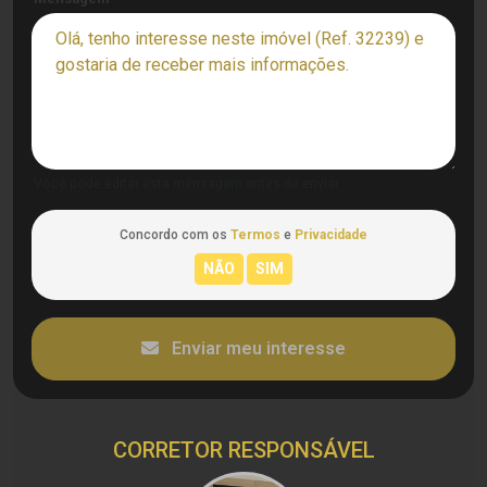
Você pode editar esta mensagem antes de enviar.
Concordo com os
Termos
e
Privacidade
Enviar meu interesse
CORRETOR RESPONSÁVEL