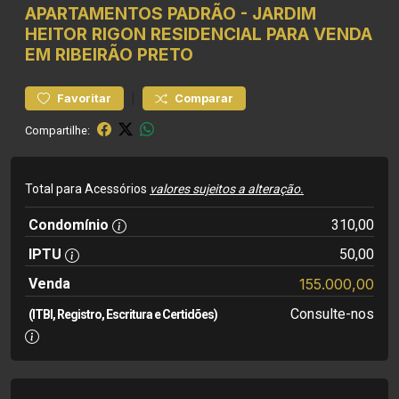
APARTAMENTOS
PADRÃO
-
JARDIM
HEITOR RIGON
RESIDENCIAL PARA VENDA
EM RIBEIRÃO PRETO
|
Favoritar
Comparar
Compartilhe:
Total para Acessórios
valores sujeitos a alteração.
Condomínio
310,00
IPTU
50,00
Venda
155.000,00
Consulte-nos
(ITBI, Registro, Escritura e Certidões)