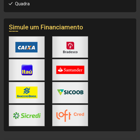
Quadra
Simule um Financiamento