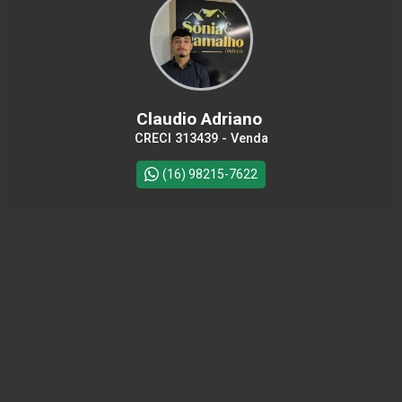
Claudio Adriano
CRECI 313439 - Venda
(16) 98215-7622