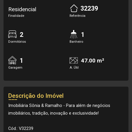
32239
Residencial
Finalidade
Referência
2
1
Dormitórios
Banheiro
1
47.00 m²
Garagem
A. Útil
Descrição do Imóvel
Imobiliária Sônia & Ramalho - Para além de negócios
imobiliários, tradição, inovação e exclusividade!
Cód.: V32239