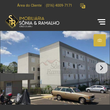
Área do Cliente
|
(016) 4009-7171