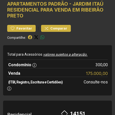
APARTAMENTOS
PADRÃO
-
JARDIM ITAÚ
RESIDENCIAL PARA VENDA EM RIBEIRÃO
PRETO
|
Favoritar
Comparar
Compartilhe:
Total para Acessórios
valores sujeitos a alteração.
Condomínio
300,00
Venda
175.000,00
Consulte-nos
(ITBI, Registro, Escritura e Certidões)
14151
Residencial