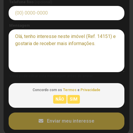
Telefone fixo
(opcional)
Mensagem
Você pode editar esta mensagem antes de enviar.
Concordo com os
Termos
e
Privacidade
Enviar meu interesse