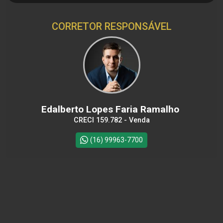
CORRETOR RESPONSÁVEL
Edalberto Lopes Faria Ramalho
CRECI 159.782 - Venda
(16) 99963-7700