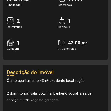
Finalidade
Referência
2
1
Dormitórios
Banheiro
1
43.00 m²
Garagem
A. Construída
Descrição do Imóvel
Ótimo apartamento 43m² excelente localização
2 dormitórios, sala, cozinha, banheiro social, área de
serviço e uma vaga na garagem.