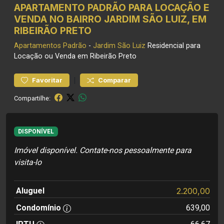
APARTAMENTO PADRÃO PARA LOCAÇÃO E
VENDA NO BAIRRO JARDIM SÃO LUIZ, EM
RIBEIRÃO PRETO
Apartamentos
Padrão
-
Jardim São Luiz
Residencial para
Locação ou Venda em Ribeirão Preto
|
Favoritar
Comparar
Compartilhe:
DISPONÍVEL
Imóvel disponível. Contate-nos pessoalmente para
visita-lo
Aluguel
2.200,00
Condomínio
639,00