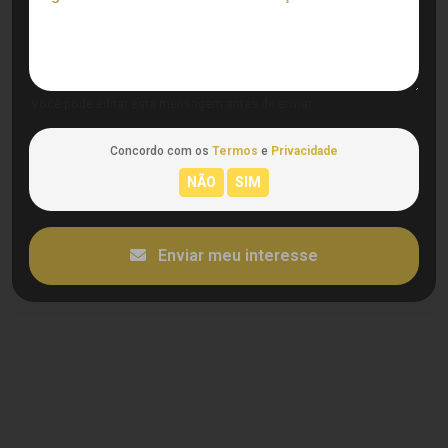
Você pode editar esta mensagem antes de enviar.
Concordo com os
Termos
e
Privacidade
Enviar meu interesse