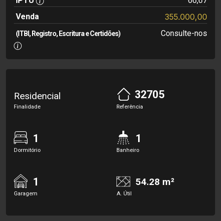
IPTU
66,67
Venda
355.000,00
Consulte-nos
(ITBI, Registro, Escritura e Certidões)
32705
Residencial
Finalidade
Referência
1
1
Dormitório
Banheiro
1
54.28 m²
Garagem
A. Útil