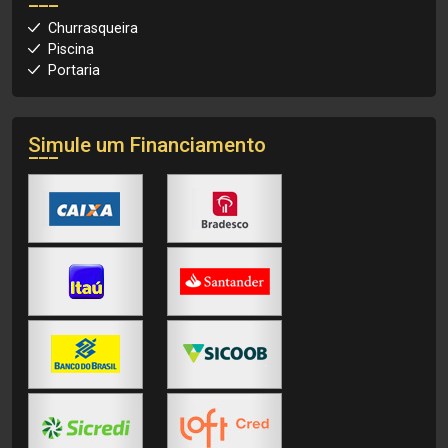
Churrasqueira
Piscina
Portaria
Simule um Financiamento