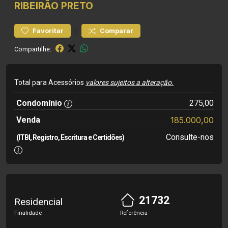
RIBEIRÃO PRETO
|
Favoritar
Comparar
Compartilhe:
Total para Acessórios
valores sujeitos a alteração.
Condomínio
275,00
Venda
185.000,00
Consulte-nos
(ITBI, Registro, Escritura e Certidões)
21732
Residencial
Finalidade
Referência