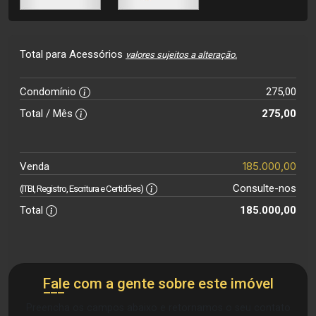
Total para Acessórios
valores sujeitos a alteração.
Condomínio
275,00
Total / Mês
275,00
185.000,00
Venda
Consulte-nos
(ITBI, Registro, Escritura e Certidões)
Total
185.000,00
Fale com a gente sobre este imóvel
Preencha os campos abaixo e retornamos o seu contato