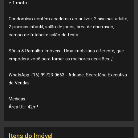
e 1 moto.
Condomínio contém academia ao ar livre, 2 piscinas adulto,
2 piscinas infantil, salão de jogos, área de churrasco,
campo de futebol e salão de festa.
Sônia & Ramalho Imóveis - Uma imobiliária diferente, que
empodera você para tomar as melhores decisões. ;)
WhatsApp: (16) 99723-0663 - Adriane, Secretária Executiva
de Vendas
Medidas:
Área Útil: 42m²
Itens do Imóvel