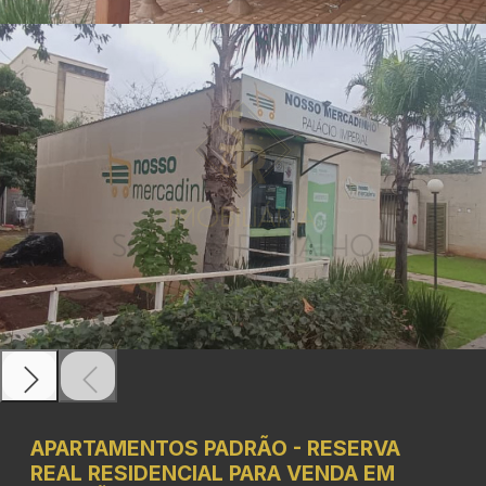
APARTAMENTOS
PADRÃO
-
RESERVA
REAL
RESIDENCIAL PARA VENDA EM