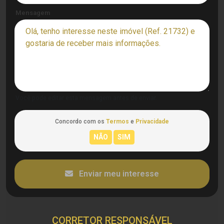
Mensagem
Você pode editar esta mensagem antes de enviar.
Concordo com os
Termos
e
Privacidade
Enviar meu interesse
CORRETOR RESPONSÁVEL