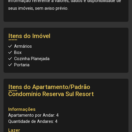
informação referente a valores, dados e disponibilidade de
seus imóveis, sem aviso prévio.
Itens do Imóvel
Armários
Box
Cozinha Planejada
Portaria
Itens do Apartamento/Padrão
Condomínio Reserva Sul Resort
Informações
Apartamento por Andar: 4
Quantidade de Andares: 4
Lazer