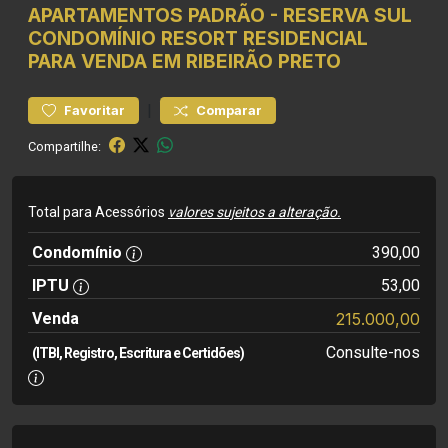
APARTAMENTOS
PADRÃO
-
RESERVA SUL
CONDOMÍNIO RESORT
RESIDENCIAL
PARA VENDA EM RIBEIRÃO PRETO
|
Favoritar
Comparar
Compartilhe:
Total para Acessórios
valores sujeitos a alteração.
Condomínio
390,00
IPTU
53,00
Venda
215.000,00
Consulte-nos
(ITBI, Registro, Escritura e Certidões)