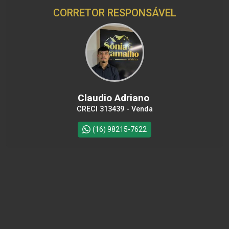
CORRETOR RESPONSÁVEL
Claudio Adriano
CRECI 313439 - Venda
(16) 98215-7622