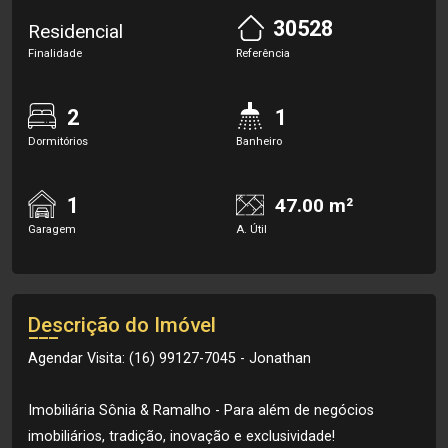
30528
Residencial
Finalidade
Referência
2
1
Dormitórios
Banheiro
1
47.00 m²
Garagem
A. Útil
Descrição do Imóvel
Agendar Visita: (16) 99127-7045 - Jonathan
Imobiliária Sônia & Ramalho - Para além de negócios
imobiliários, tradição, inovação e exclusividade!