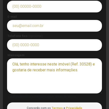
E-mail
Telefone fixo
(opcional)
Mensagem
Você pode editar esta mensagem antes de enviar.
Concordo com os
Termos
e
Privacidade