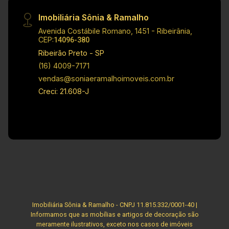
aviso prévio.
Imobiliária Sônia & Ramalho
Avenida Costábile Romano, 1451 - Ribeirânia,
CEP:
14096-380
Ribeirão Preto - SP
(16) 4009-7171
vendas@soniaeramalhoimoveis.com.br
Creci: 21.608-J
Imobiliária Sônia & Ramalho - CNPJ 11.815.332/0001-40 |
Informamos que as mobílias e artigos de decoração são
meramente ilustrativos, exceto nos casos de imóveis