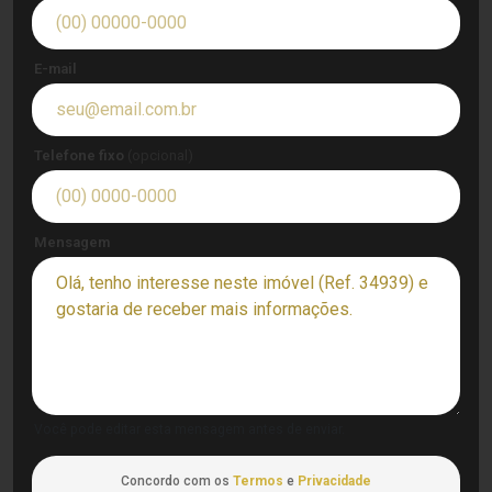
E-mail
Telefone fixo
(opcional)
Mensagem
Você pode editar esta mensagem antes de enviar.
Concordo com os
Termos
e
Privacidade