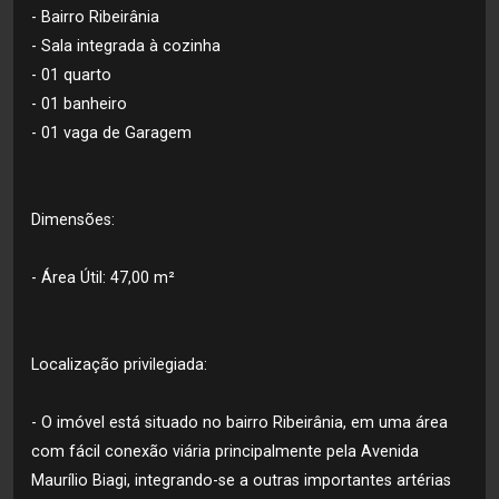
- Bairro Ribeirânia
- Sala integrada à cozinha
- 01 quarto
- 01 banheiro
- 01 vaga de Garagem
Dimensões:
- Área Útil: 47,00 m²
Localização privilegiada:
- O imóvel está situado no bairro Ribeirânia, em uma área
com fácil conexão viária principalmente pela Avenida
Maurílio Biagi, integrando-se a outras importantes artérias