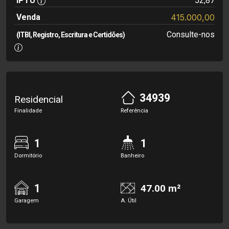
IPTU
52,87
Venda
415.000,00
Consulte-nos
(ITBI, Registro, Escritura e Certidões)
34939
Residencial
Finalidade
Referência
1
1
Dormitório
Banheiro
1
47.00 m²
Garagem
A. Útil