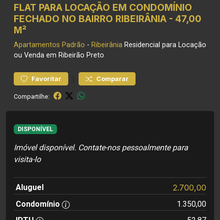
FLAT PARA LOCAÇÃO EM CONDOMÍNIO
FECHADO NO BAIRRO RIBEIRÂNIA - 47,00
M²
Apartamentos
Padrão
-
Ribeirânia
Residencial para Locação
ou Venda em Ribeirão Preto
|
Favoritar
Comparar
Compartilhe:
DISPONÍVEL
Imóvel disponível. Contate-nos pessoalmente para
visita-lo
Aluguel
2.700,00
Condomínio
1.350,00