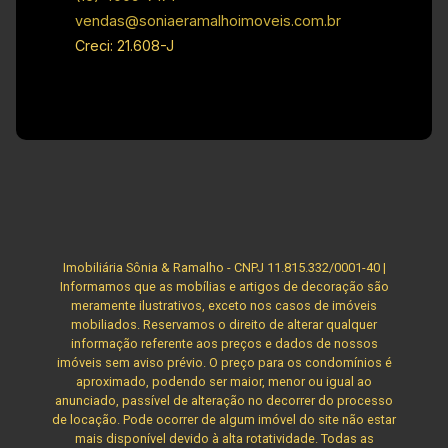
vendas@soniaeramalhoimoveis.com.br
Creci: 21.608-J
Imobiliária Sônia & Ramalho - CNPJ 11.815.332/0001-40 |
Informamos que as mobílias e artigos de decoração são
meramente ilustrativos, exceto nos casos de imóveis
mobiliados. Reservamos o direito de alterar qualquer
informação referente aos preços e dados de nossos
imóveis sem aviso prévio. O preço para os condomínios é
aproximado, podendo ser maior, menor ou igual ao
anunciado, passível de alteração no decorrer do processo
de locação. Pode ocorrer de algum imóvel do site não estar
mais disponível devido à alta rotatividade. Todas as