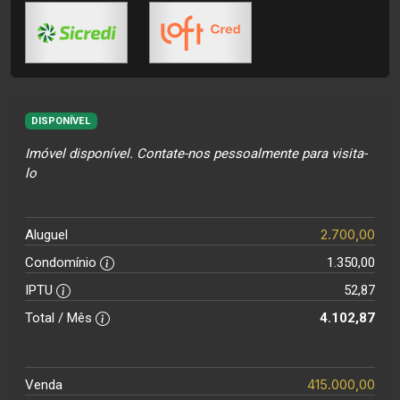
DISPONÍVEL
Imóvel disponível. Contate-nos pessoalmente para visita-
lo
2.700,00
Aluguel
Condomínio
1.350,00
IPTU
52,87
Total / Mês
4.102,87
415.000,00
Venda