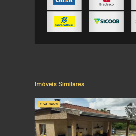
Imóveis Similares
Cód.
34609