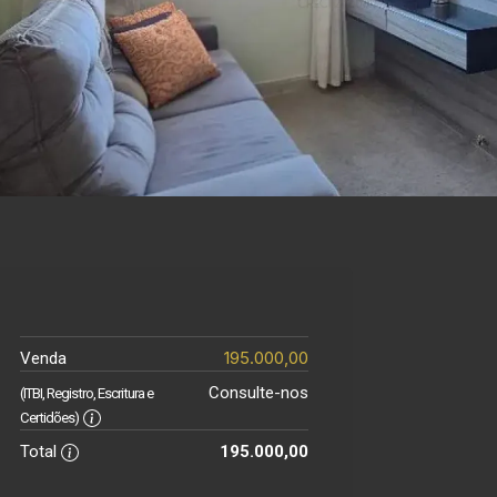
195.000,00
Venda
Consulte-nos
(ITBI, Registro, Escritura e
Certidões)
Total
195.000,00