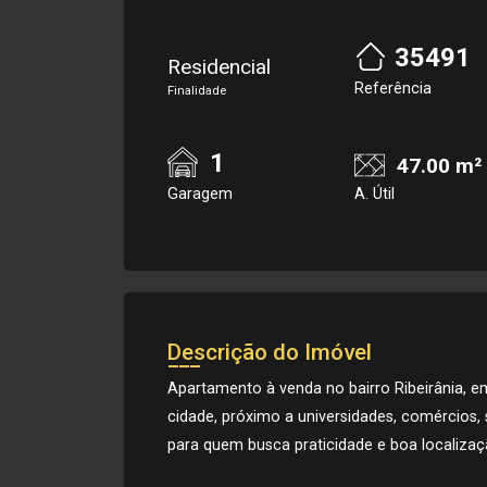
35491
Residencial
Referência
Finalidade
1
47.00 m²
Garagem
A. Útil
Descrição do Imóvel
Apartamento à venda no bairro Ribeirânia, em
cidade, próximo a universidades, comércios, s
para quem busca praticidade e boa localizaç