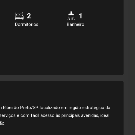
2
1
Dormitórios
Banheiro
 Ribeirão Preto/SP, localizado em região estratégica da
erviços e com fácil acesso às principais avenidas, ideal
ão.