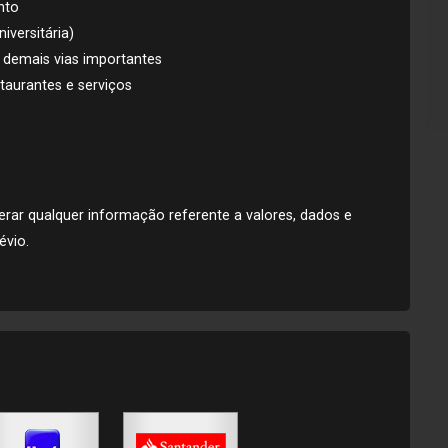
nto
iversitária)
 demais vias importantes
taurantes e serviços
alterar qualquer informação referente a valores, dados e
évio.