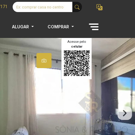
7171
ALUGAR
COMPRAR
Acesse pelo
celular