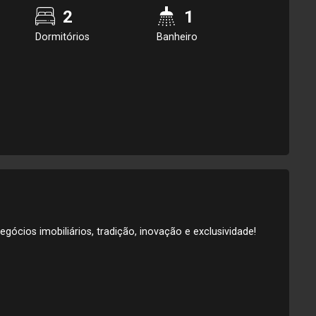
2
1
Dormitórios
Banheiro
gócios imobiliários, tradição, inovação e exclusividade!