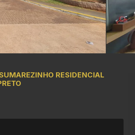
SUMAREZINHO
RESIDENCIAL
PRETO