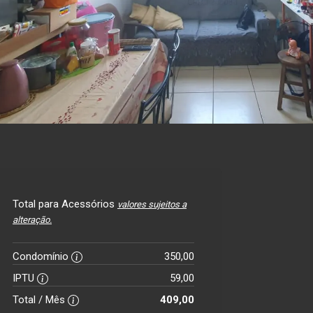
Total para Acessórios
valores sujeitos a
alteração.
Condomínio
350,00
IPTU
59,00
Total / Mês
409,00