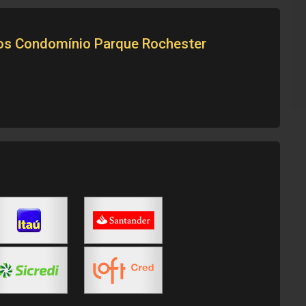
tos
Condomínio Parque Rochester