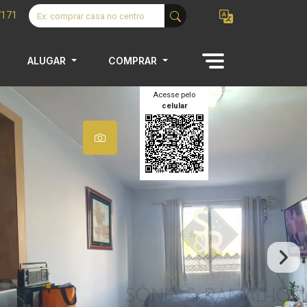
7171
ALUGAR
COMPRAR
Acesse pelo
celular