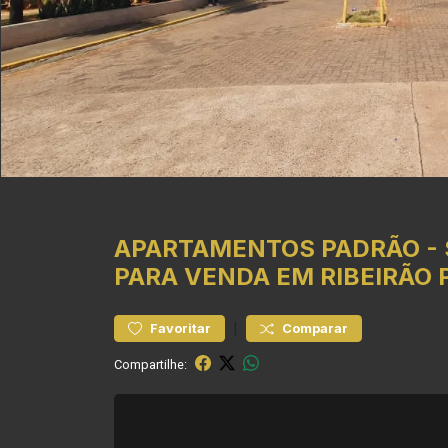
APARTAMENTOS
PADRÃO
-
PARA VENDA EM RIBEIRÃO 
|
Favoritar
Comparar
Compartilhe: