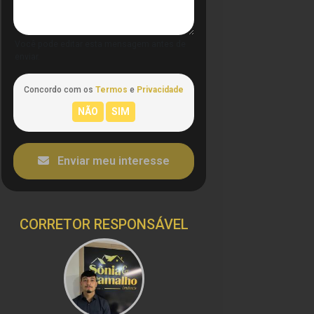
Você pode editar esta mensagem antes de
enviar.
Concordo com os
Termos
e
Privacidade
Enviar meu interesse
CORRETOR RESPONSÁVEL