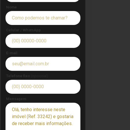
Nome
Celular / WhatsApp
E-mail
Telefone fixo
(opcional)
Mensagem