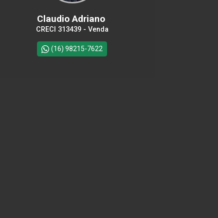
Claudio Adriano
CRECI 313439 - Venda
(16) 98215-7622