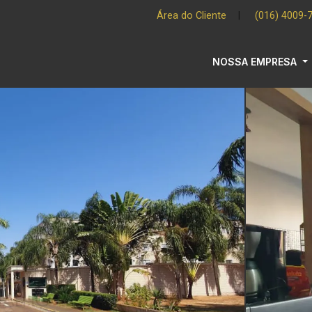
Área do Cliente
|
(016) 4009-
NOSSA EMPRESA