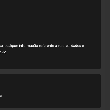
terar qualquer informação referente a valores, dados e
évio.
ia