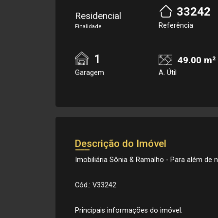
33242
Residencial
Referência
Finalidade
1
49.00 m²
Garagem
A. Útil
Descrição do Imóvel
Imobiliária Sônia & Ramalho - Para além de ne
Cód.: V33242
Principais informações do imóvel: