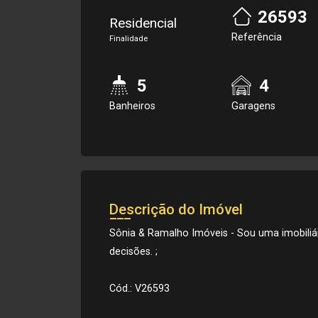
26593
Residencial
Referência
Finalidade
5
4
Banheiros
Garagens
Descrição do Imóvel
Sônia & Ramalho Imóveis - Sou uma imobiliá
decisões. ;
Cód.: V26593