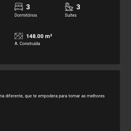
3
3
Dormitórios
Suítes
148.00 m²
A. Construída
ria diferente, que te empodera para tomar as melhores