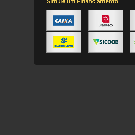
Simule um Financiamento