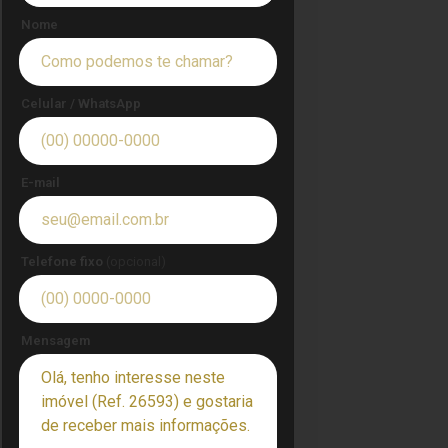
Nome
Celular / WhatsApp
E-mail
Telefone fixo
(opcional)
Mensagem