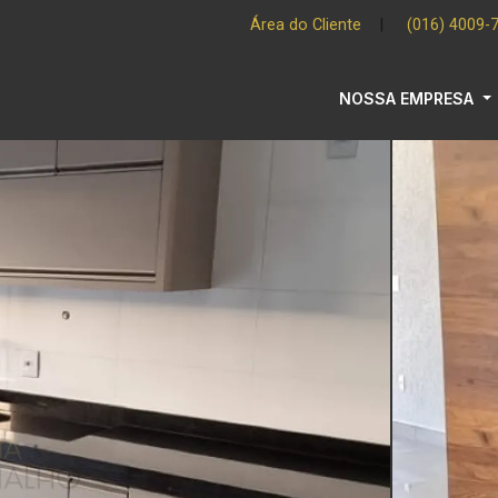
Área do Cliente
|
(016) 4009-
NOSSA EMPRESA