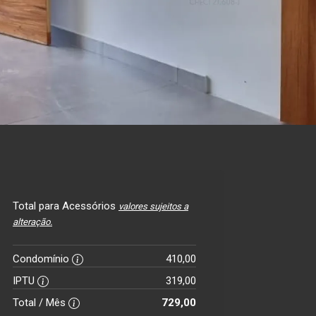
Total para Acessórios
valores sujeitos a
alteração.
Condomínio
410,00
IPTU
319,00
Total / Mês
729,00