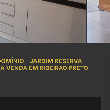
OMÍNIO
-
JARDIM RESERVA
A VENDA EM RIBEIRÃO PRETO