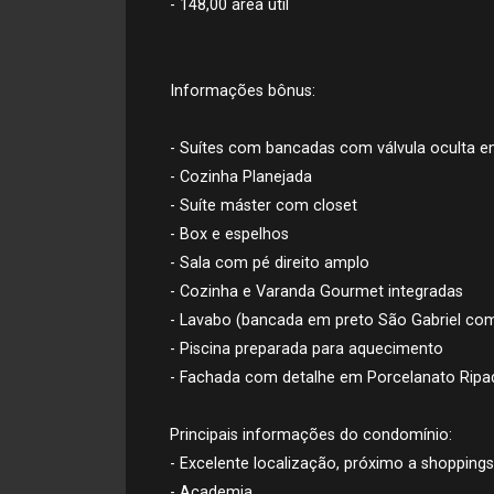
- 148,00 área útil
Informações bônus:
- Suítes com bancadas com válvula oculta e
- Cozinha Planejada
- Suíte máster com closet
- Box e espelhos
- Sala com pé direito amplo
- Cozinha e Varanda Gourmet integradas
- Lavabo (bancada em preto São Gabriel com 
- Piscina preparada para aquecimento
- Fachada com detalhe em Porcelanato Ripa
Principais informações do condomínio:
- Excelente localização, próximo a shopping
- Academia