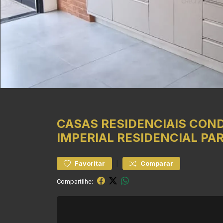
CASAS RESIDENCIAIS
COND
IMPERIAL
RESIDENCIAL PAR
|
Favoritar
Comparar
Compartilhe: