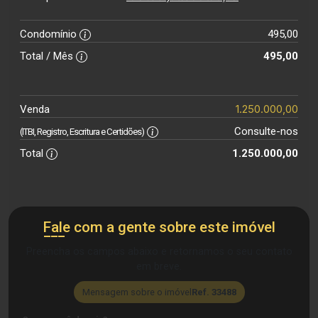
Condomínio
495,00
Total / Mês
495,00
1.250.000,00
Venda
Consulte-nos
(ITBI, Registro, Escritura e Certidões)
Total
1.250.000,00
Fale com a gente sobre este imóvel
Preencha os campos abaixo e retornamos o seu contato
em breve.
Mensagem sobre o imóvel
Ref. 33488