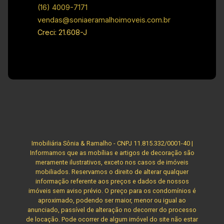
(16) 4009-7171
vendas@soniaeramalhoimoveis.com.br
Creci: 21.608-J
Imobiliária Sônia & Ramalho - CNPJ 11.815.332/0001-40 |
Informamos que as mobílias e artigos de decoração são
meramente ilustrativos, exceto nos casos de imóveis
mobiliados. Reservamos o direito de alterar qualquer
informação referente aos preços e dados de nossos
imóveis sem aviso prévio. O preço para os condomínios é
aproximado, podendo ser maior, menor ou igual ao
anunciado, passível de alteração no decorrer do processo
de locação. Pode ocorrer de algum imóvel do site não estar