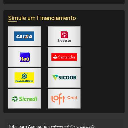
Simule um Financiamento
Total para Acessórios
valores sujeitos a alteração.