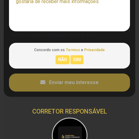
Você pode editar esta mensagem antes de enviar.
Concordo com os
Termos
e
Privacidade
Enviar meu interesse
CORRETOR RESPONSÁVEL