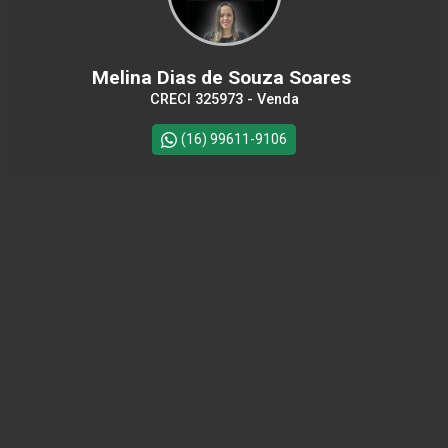
Melina Dias de Souza Soares
CRECI 325973 - Venda
(16) 99611-9106