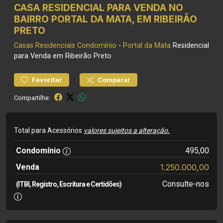
CASA RESIDENCIAL PARA VENDA NO
BAIRRO PORTAL DA MATA, EM RIBEIRÃO
PRETO
Casas Residenciais
Condomínio
-
Portal da Mata
Residencial
para Venda em Ribeirão Preto
|
Favoritar
Comparar
Compartilhe:
Total para Acessórios
valores sujeitos a alteração.
Condomínio
495,00
Venda
1.250.000,00
Consulte-nos
(ITBI, Registro, Escritura e Certidões)