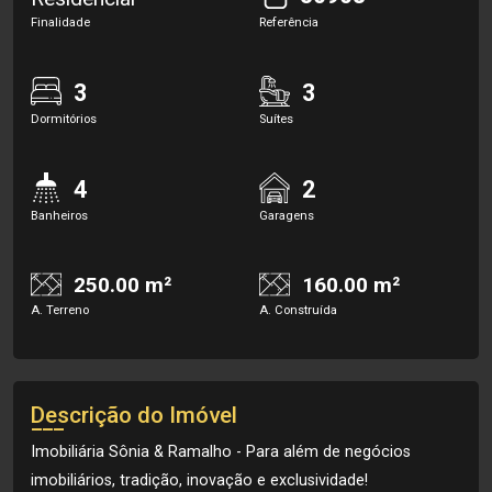
Finalidade
Referência
3
3
Dormitórios
Suítes
4
2
Banheiros
Garagens
250.00 m²
160.00 m²
A. Terreno
A. Construída
Descrição do Imóvel
Imobiliária Sônia & Ramalho - Para além de negócios
imobiliários, tradição, inovação e exclusividade!