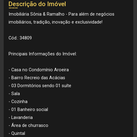
Descrição do Imóvel
Imobiliária Sônia & Ramalho - Para além de negócios
imobiliários, tradição, inovação e exclusividade!
Cód.: 34809
Principais Informações do Imóvel:
- Casa no Condomínio Aroeira
- Bairro Recreio das Acácias
- 03 Dormitórios sendo 01 suíte
- Sala
- Cozinha
- 01 Banheiro social
- Lavanderia
- Área de churrasco
- Quintal