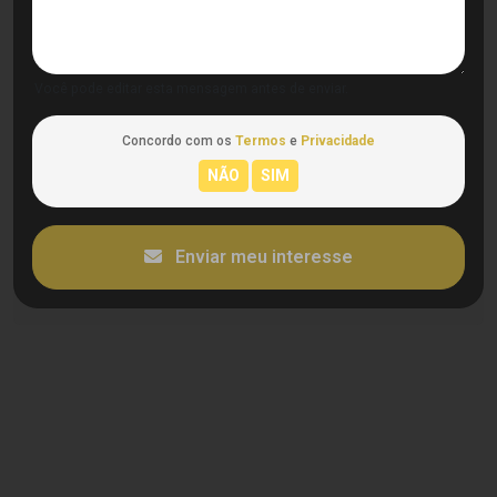
Você pode editar esta mensagem antes de enviar.
Concordo com os
Termos
e
Privacidade
Enviar meu interesse