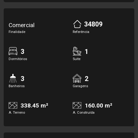
34809
Comercial
Finalidade
Referência
3
1
Dormitórios
Suite
3
2
Banheiros
Garagens
338.45 m²
160.00 m²
A. Terreno
A. Construída