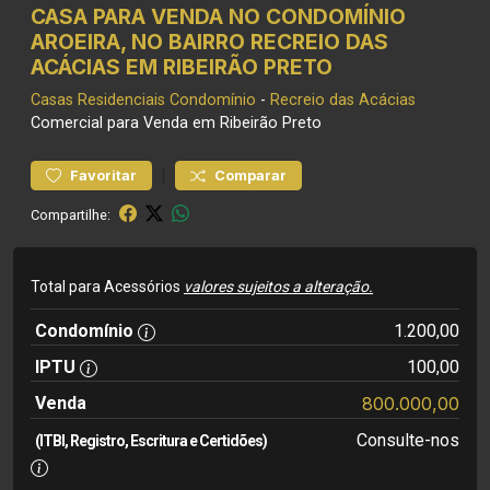
CASA PARA VENDA NO CONDOMÍNIO
AROEIRA, NO BAIRRO RECREIO DAS
ACÁCIAS EM RIBEIRÃO PRETO
Casas Residenciais
Condomínio
-
Recreio das Acácias
Comercial para Venda em Ribeirão Preto
|
Favoritar
Comparar
Compartilhe:
Total para Acessórios
valores sujeitos a alteração.
Condomínio
1.200,00
IPTU
100,00
Venda
800.000,00
Consulte-nos
(ITBI, Registro, Escritura e Certidões)