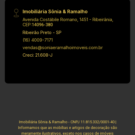
Imobiliária Sônia & Ramalho
Avenida Costábile Romano, 1451 - Ribeirânia,
CEP:
14096-380
Ribeirão Preto - SP
(16) 4009-7171
vendas@soniaeramalhoimoveis.com.br
Creci: 21.608-J
Imobiliária Sônia & Ramalho - CNPJ 11.815.332/0001-40 |
Informamos que as mobílias e artigos de decoração são
meramente ilustrativos, exceto nos casos de imóveis