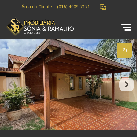
Área do Cliente
|
(016) 4009-7171