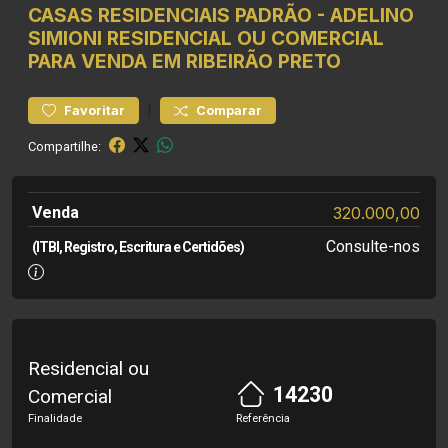
CASAS RESIDENCIAIS
PADRÃO
-
ADELINO
SIMIONI
RESIDENCIAL OU COMERCIAL
PARA VENDA EM RIBEIRÃO PRETO
|
Favoritar
Comparar
Compartilhe:
Venda
320.000,00
Consulte-nos
(ITBI, Registro, Escritura e Certidões)
Residencial ou
14230
Comercial
Finalidade
Referência