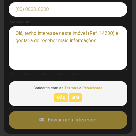
Mensagem
Você pode editar esta mensagem antes de enviar.
Concordo com os
Termos
e
Privacidade
Enviar meu interesse