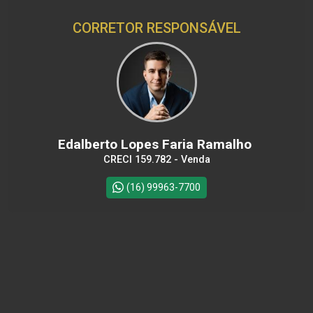
CORRETOR RESPONSÁVEL
Edalberto Lopes Faria Ramalho
CRECI 159.782 - Venda
(16) 99963-7700