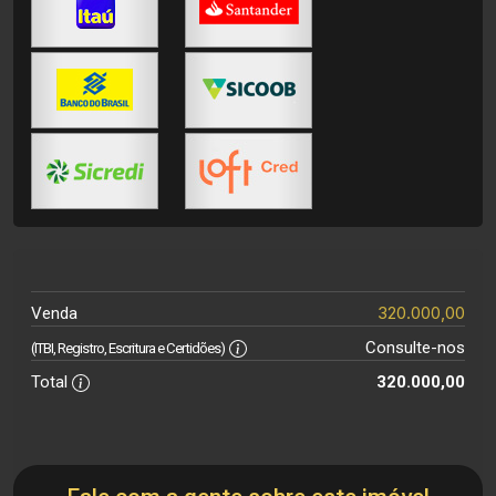
320.000,00
Venda
Consulte-nos
(ITBI, Registro, Escritura e Certidões)
Total
320.000,00