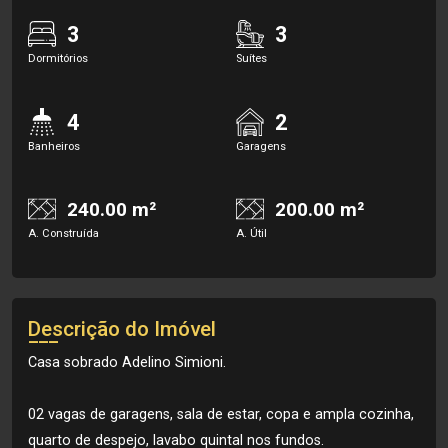
3
3
Dormitórios
Suítes
4
2
Banheiros
Garagens
240.00 m²
200.00 m²
A. Construída
A. Útil
Descrição do Imóvel
Casa sobrado Adelino Simioni.
02 vagas de garagens, sala de estar, copa e ampla cozinha,
quarto de despejo, lavabo quintal nos fundos.