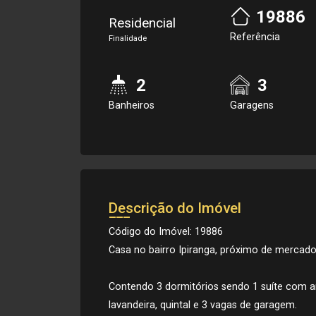
19886
Residencial
Referência
Finalidade
2
3
Banheiros
Garagens
Descrição do Imóvel
Código do Imóvel: 19886
Casa no bairro Ipiranga, próximo de mercados
Contendo 3 dormitórios sendo 1 suíte com arm
lavandeira, quintal e 3 vagas de garagem.