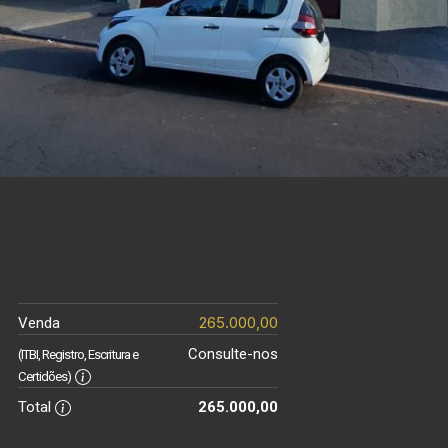
265.000,00
Venda
Consulte-nos
(ITBI, Registro, Escritura e
Certidões)
Total
265.000,00