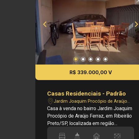
R$ 339.000,00 V
Casas Residenciais - Padrão
Jardim Joaquim Procópio de Araújo
Ferraz - Ribeirão Preto/SP
Casa à venda no bairro Jardim Joaquim
Procópio de Araújo Ferraz, em Ribeirão
Preto/SP, localizada em região
residencial tranquila, com fácil acesso a
comércios e serviços, ideal para quem