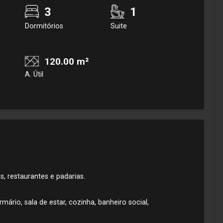
3
1
Dormitórios
Suite
120.00 m²
A. Útil
, restaurantes e padarias.
ário, sala de estar, cozinha, banheiro social,