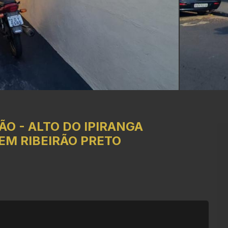
ÃO
-
ALTO DO IPIRANGA
EM RIBEIRÃO PRETO