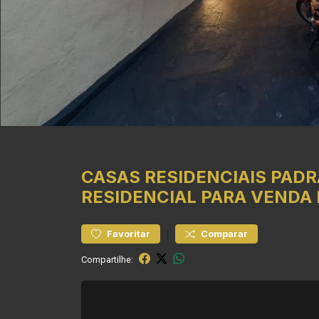
CASAS RESIDENCIAIS
PADR
RESIDENCIAL PARA VENDA 
|
Favoritar
Comparar
Compartilhe: