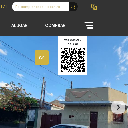
7171
ALUGAR
COMPRAR
Acesse pelo
celular