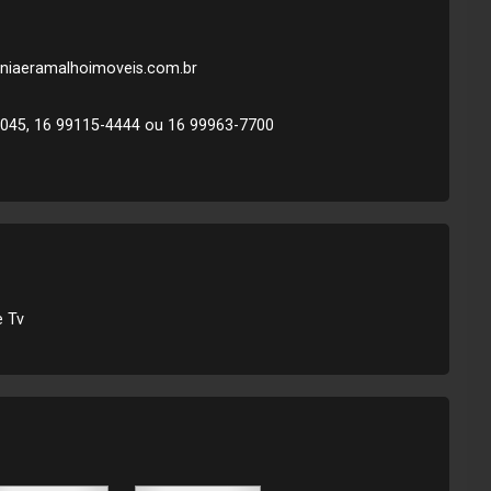
soniaeramalhoimoveis.com.br
045, 16 99115-4444 ou 16 99963-7700
e Tv