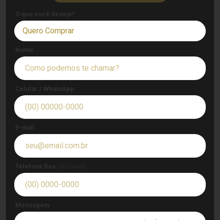
O que você deseja?
Quero Comprar
Nome
Celular / WhatsApp
E-mail
Telefone fixo
(opcional)
Mensagem