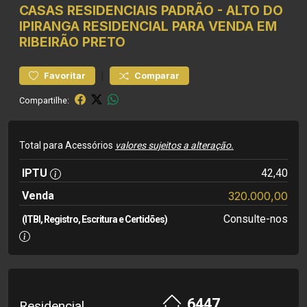
CASAS RESIDENCIAIS
PADRÃO
-
ALTO DO
IPIRANGA
RESIDENCIAL PARA VENDA EM
RIBEIRÃO PRETO
|
Favoritar
Comparar
Compartilhe:
Total para Acessórios
valores sujeitos a alteração.
IPTU
42,40
Venda
320.000,00
Consulte-nos
(ITBI, Registro, Escritura e Certidões)
6447
Residencial