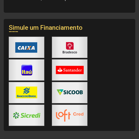
Simule um Financiamento