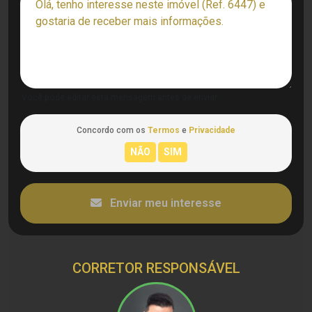
Você pode editar esta mensagem antes de enviar.
Concordo com os
Termos
e
Privacidade
Enviar meu interesse
CORRETOR RESPONSÁVEL