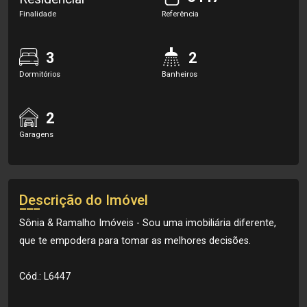
Finalidade
Referência
3
2
Dormitórios
Banheiros
2
Garagens
Descrição do Imóvel
Sônia & Ramalho Imóveis - Sou uma imobiliária diferente,
que te empodera para tomar as melhores decisões.
Cód.: L6447