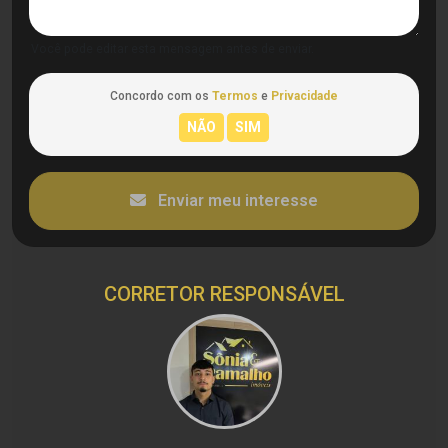
Você pode editar esta mensagem antes de enviar.
Concordo com os
Termos
e
Privacidade
Enviar meu interesse
CORRETOR RESPONSÁVEL