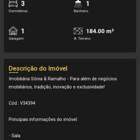
3
1
Dormitórios
Banheiro
1
184.00 m²
Garagem
A. Terreno
Descrição do Imóvel
Imobiliária Sônia & Ramalho - Para além de negócios
imobiliários, tradição, inovação e exclusividade!
Cód.: V34394
Principais informações do imóvel:
- Sala