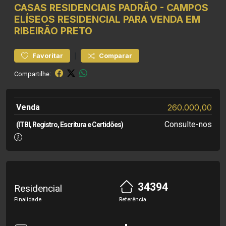
CASAS RESIDENCIAIS
PADRÃO
-
CAMPOS
ELÍSEOS
RESIDENCIAL PARA VENDA EM
RIBEIRÃO PRETO
|
Favoritar
Comparar
Compartilhe:
Venda
260.000,00
Consulte-nos
(ITBI, Registro, Escritura e Certidões)
34394
Residencial
Finalidade
Referência