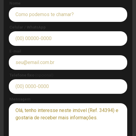
Nome
Celular / WhatsApp
E-mail
Telefone fixo
(opcional)
Mensagem