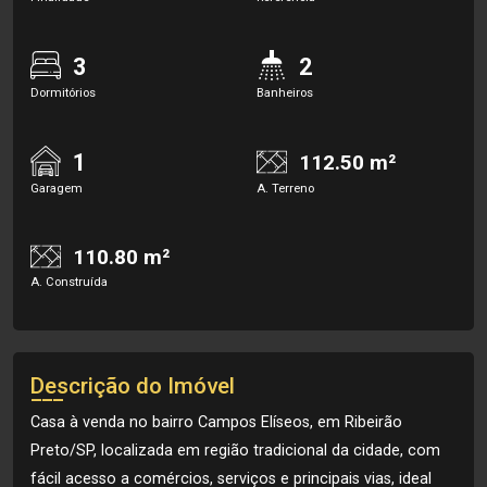
3
2
Dormitórios
Banheiros
1
112.50 m²
Garagem
A. Terreno
110.80 m²
A. Construída
Descrição do Imóvel
Casa à venda no bairro Campos Elíseos, em Ribeirão
Preto/SP, localizada em região tradicional da cidade, com
fácil acesso a comércios, serviços e principais vias, ideal