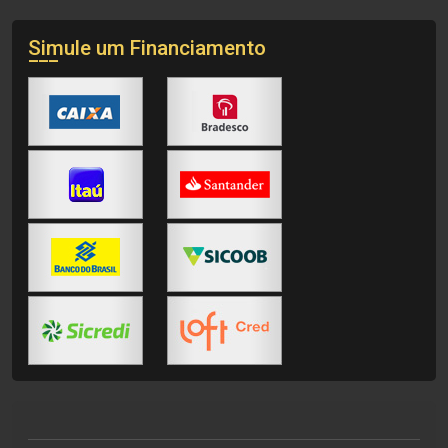
Simule um Financiamento