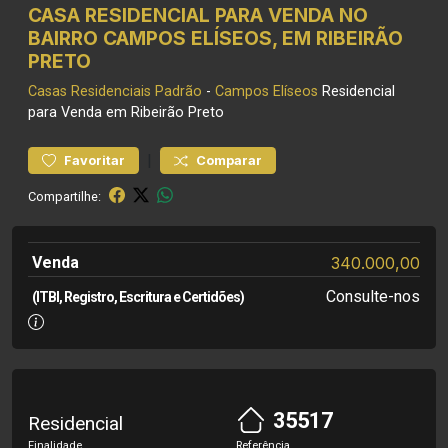
CASA RESIDENCIAL PARA VENDA NO
BAIRRO CAMPOS ELÍSEOS, EM RIBEIRÃO
PRETO
Casas Residenciais
Padrão
-
Campos Elíseos
Residencial
para Venda em Ribeirão Preto
|
Favoritar
Comparar
Compartilhe:
Venda
340.000,00
Consulte-nos
(ITBI, Registro, Escritura e Certidões)
35517
Residencial
Finalidade
Referência