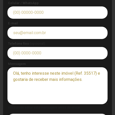
Celular / WhatsApp
E-mail
Telefone fixo
(opcional)
Mensagem
Você pode editar esta mensagem antes de enviar.