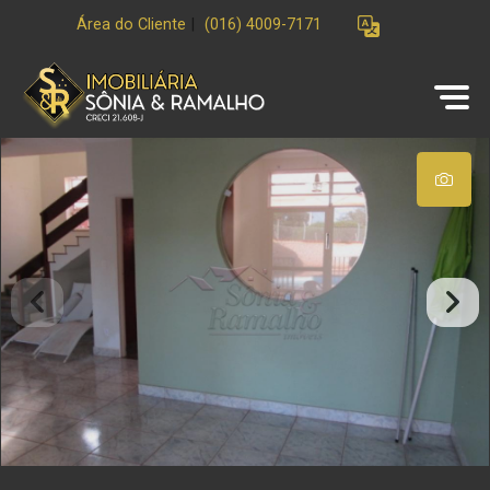
Área do Cliente
|
(016) 4009-7171