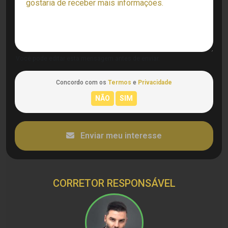
Você pode editar esta mensagem antes de enviar.
Concordo com os
Termos
e
Privacidade
Enviar meu interesse
CORRETOR RESPONSÁVEL