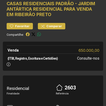
CASAS RESIDENCIAIS
PADRÃO
-
JARDIM
ANTÁRTICA
RESIDENCIAL PARA VENDA
EM RIBEIRÃO PRETO
|
Favoritar
Comparar
Compartilhe:
Venda
650.000,00
Consulte-nos
(ITBI, Registro, Escritura e Certidões)
2603
Residencial
Finalidade
Referência