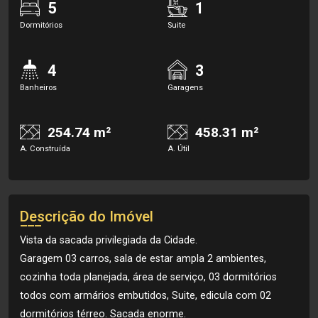
5
1
Dormitórios
Suite
4
3
Banheiros
Garagens
254.74 m²
458.31 m²
A. Construída
A. Útil
Descrição do Imóvel
Vista da sacada privilegiada da Cidade.
Garagem 03 carros, sala de estar ampla 2 ambientes,
cozinha toda planejada, área de serviço, 03 dormitórios
todos com armários embutidos, Suite, edicula com 02
dormitórios térreo. Sacada enorme.