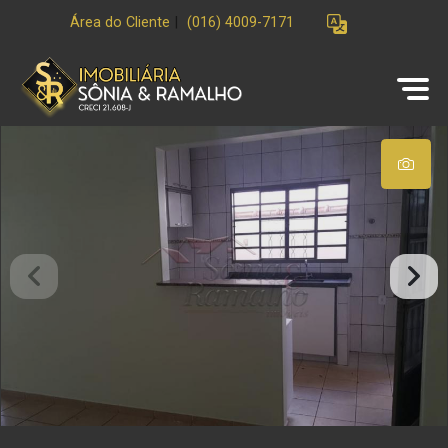
Área do Cliente
|
(016) 4009-7171