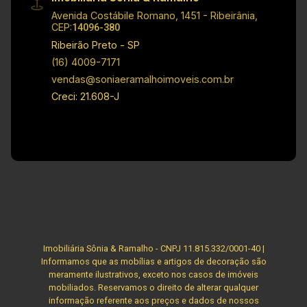
Avenida Costábile Romano, 1451 - Ribeirânia,
CEP:
14096-380
Ribeirão Preto - SP
(16) 4009-7171
vendas@soniaeramalhoimoveis.com.br
Creci: 21.608-J
Imobiliária Sônia & Ramalho - CNPJ 11.815.332/0001-40 |
Informamos que as mobílias e artigos de decoração são
meramente ilustrativos, exceto nos casos de imóveis
mobiliados. Reservamos o direito de alterar qualquer
informação referente aos preços e dados de nossos