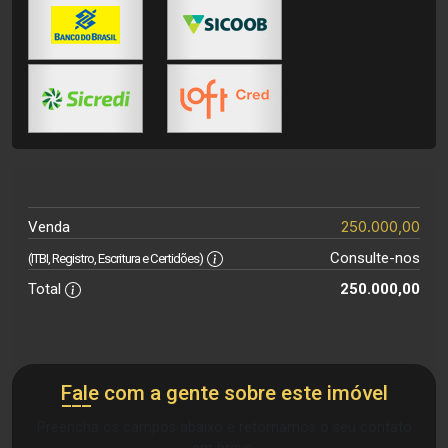
250.000,00
Venda
Consulte-nos
(ITBI, Registro, Escritura e Certidões)
Total
250.000,00
Fale com a gente sobre este imóvel
Preencha os campos abaixo e retornamos o seu contato