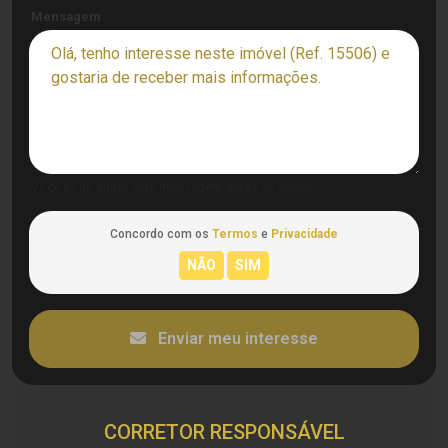
Mensagem
Você pode editar esta mensagem antes de enviar.
Concordo com os
Termos
e
Privacidade
Enviar meu interesse
CORRETOR RESPONSÁVEL