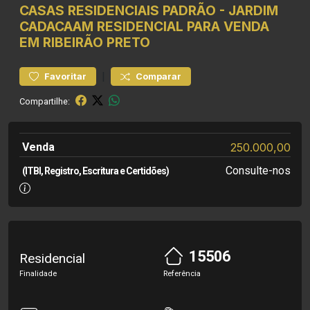
CASAS RESIDENCIAIS
PADRÃO
-
JARDIM
CADACAAM
RESIDENCIAL PARA VENDA
EM RIBEIRÃO PRETO
|
Favoritar
Comparar
Compartilhe:
Venda
250.000,00
Consulte-nos
(ITBI, Registro, Escritura e Certidões)
15506
Residencial
Finalidade
Referência