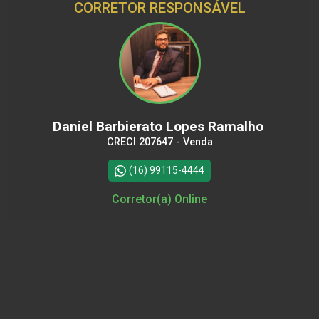
CORRETOR RESPONSÁVEL
Daniel Barbierato Lopes Ramalho
CRECI 207647 - Venda
(16) 99115-4444
Corretor(a) Online