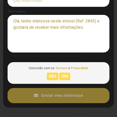
Mensagem
Você pode editar esta mensagem antes de enviar.
Concordo com os
Termos
e
Privacidade
Enviar meu interesse