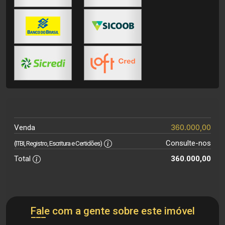
360.000,00
Venda
Consulte-nos
(ITBI, Registro, Escritura e Certidões)
Total
360.000,00
Fale com a gente sobre este imóvel