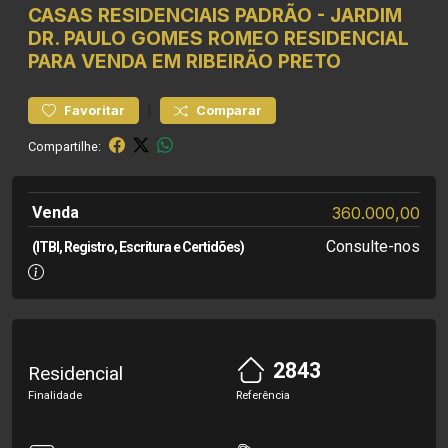
CASAS RESIDENCIAIS
PADRÃO
-
JARDIM
DR. PAULO GOMES ROMEO
RESIDENCIAL
PARA VENDA EM RIBEIRÃO PRETO
|
Favoritar
Comparar
Compartilhe:
Venda
360.000,00
Consulte-nos
(ITBI, Registro, Escritura e Certidões)
2843
Residencial
Finalidade
Referência