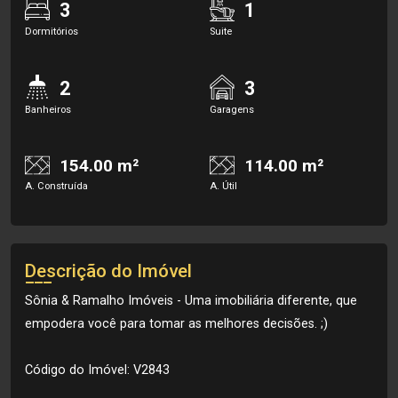
3
1
Dormitórios
Suite
2
3
Banheiros
Garagens
154.00 m²
114.00 m²
A. Construída
A. Útil
Descrição do Imóvel
Sônia & Ramalho Imóveis - Uma imobiliária diferente, que
empodera você para tomar as melhores decisões. ;)
Código do Imóvel: V2843