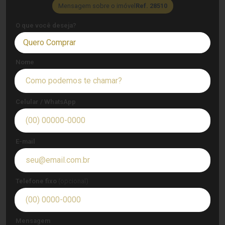
Mensagem sobre o imóvel
Ref. 28510
O que você deseja?
Quero Comprar
Nome
Celular / WhatsApp
E-mail
Telefone fixo
(opcional)
Mensagem