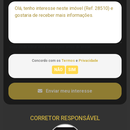
Você pode editar esta mensagem antes de enviar.
Concordo com os
Termos
e
Privacidade
Enviar meu interesse
CORRETOR RESPONSÁVEL