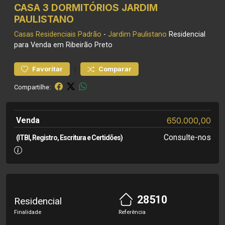
CASA 3 DORMITÓRIOS JARDIM
PAULISTANO
Casas Residenciais
Padrão
-
Jardim Paulistano
Residencial
para Venda em Ribeirão Preto
|
Favoritar
Comparar
Compartilhe:
Venda
650.000,00
Consulte-nos
(ITBI, Registro, Escritura e Certidões)
28510
Residencial
Finalidade
Referência