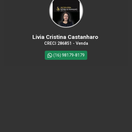
Livia Cristina Castanharo
CRECI 286851 - Venda
(16) 98179-8179