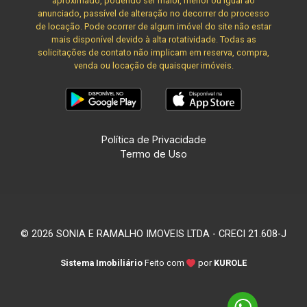
aproximado, podendo ser maior, menor ou igual ao
anunciado, passível de alteração no decorrer do processo
de locação. Pode ocorrer de algum imóvel do site não estar
mais disponível devido à alta rotatividade. Todas as
solicitações de contato não implicam em reserva, compra,
venda ou locação de quaisquer imóveis.
Política de Privacidade
Termo de Uso
© 2026 SONIA E RAMALHO IMOVEIS LTDA - CRECI 21.608-J
Sistema Imobiliário
Feito com
por
KUROLE