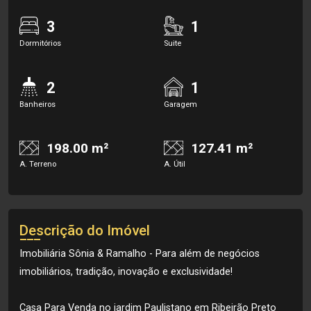
3
1
Dormitórios
Suite
2
1
Banheiros
Garagem
198.00 m²
127.41 m²
A. Terreno
A. Útil
Descrição do Imóvel
Imobiliária Sônia & Ramalho - Para além de negócios
imobiliários, tradição, inovação e exclusividade!
Casa Para Venda no jardim Paulistano em Ribeirão Preto