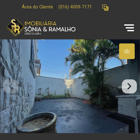
Área do Cliente
|
(016) 4009-7171