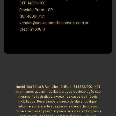
CEP:
14096-380
Ribeirão Preto - SP
(16) 4009-7171
vendas@soniaeramalhoimoveis.com.br
Creci: 21.608-J
Imobiliária Sônia & Ramalho - CNPJ 11.815.332/0001-40 |
Informamos que as mobílias e artigos de decoração são
meramente ilustrativos, exceto nos casos de imóveis
mobiliados. Reservamos o direito de alterar qualquer
informação referente aos preços e dados de nossos
imóveis sem aviso prévio. O preço para os condomínios é