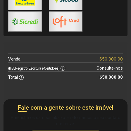
650.000,00
Venda
Consulte-nos
(ITBI, Registro, Escritura e Certidões)
Total
650.000,00
Fale com a gente sobre este imóvel
Preencha os campos abaixo e retornamos o seu contato
em breve.