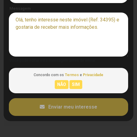
Mensagem
Você pode editar esta mensagem antes de enviar.
Concordo com os
Termos
e
Privacidade
Enviar meu interesse