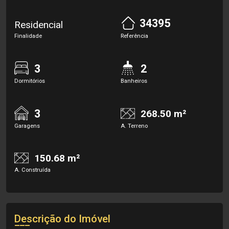
34395
Residencial
Finalidade
Referência
3
2
Dormitórios
Banheiros
3
268.50 m²
Garagens
A. Terreno
150.68 m²
A. Construída
Descrição do Imóvel