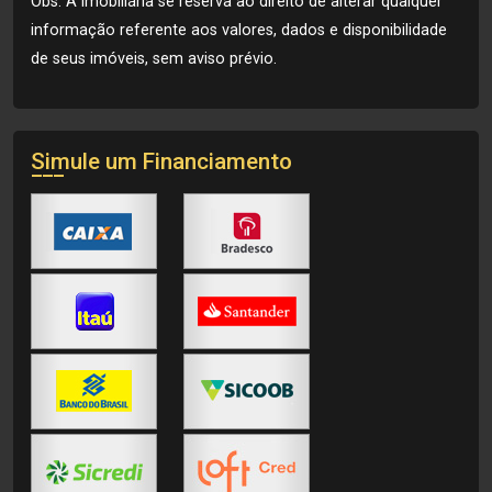
Obs: A imobiliária se reserva ao direito de alterar qualquer
informação referente aos valores, dados e disponibilidade
de seus imóveis, sem aviso prévio.
Simule um Financiamento