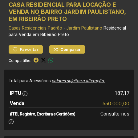
CASA RESIDENCIAL PARA LOCAÇÃO E
VENDA NO BAIRRO JARDIM PAULISTANO,
EM RIBEIRÃO PRETO
Casas Residenciais
Padrão
-
Jardim Paulistano
Residencial
para Venda em Ribeirão Preto
|
Favoritar
Comparar
Compartilhe:
Total para Acessórios
valores sujeitos a alteração.
IPTU
187,17
Venda
550.000,00
Consulte-nos
(ITBI, Registro, Escritura e Certidões)