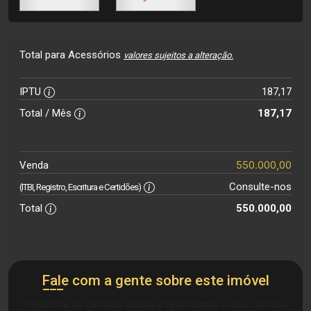
Total para Acessórios
valores sujeitos a alteração.
IPTU
187,17
Total / Mês
187,17
550.000,00
Venda
Consulte-nos
(ITBI, Registro, Escritura e Certidões)
Total
550.000,00
Fale com a gente sobre este imóvel
Preencha os campos abaixo e retornamos o seu contato